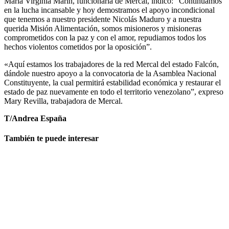
María Virginia Marín, funcionaria de Mercal, indicó: “Continuamos
en la lucha incansable y hoy demostramos el apoyo incondicional
que tenemos a nuestro presidente Nicolás Maduro y a nuestra
querida Misión Alimentación, somos misioneros y misioneras
comprometidos con la paz y con el amor, repudiamos todos los
hechos violentos cometidos por la oposición”.
«Aquí estamos los trabajadores de la red Mercal del estado Falcón,
dándole nuestro apoyo a la convocatoria de la Asamblea Nacional
Constituyente, la cual permitirá estabilidad económica y restaurar el
estado de paz nuevamente en todo el territorio venezolano”, expreso
Mary Revilla, trabajadora de Mercal.
T/Andrea España
También te puede interesar