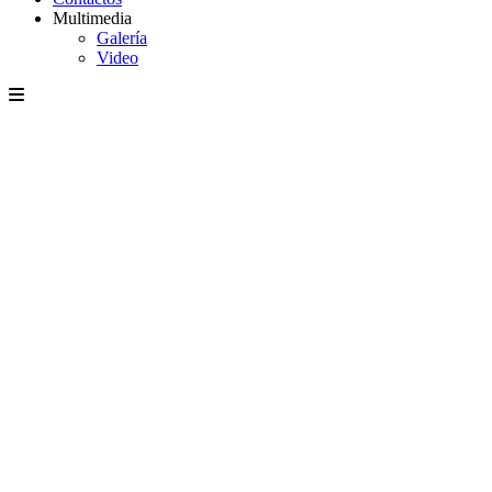
Multimedia
Galería
Video