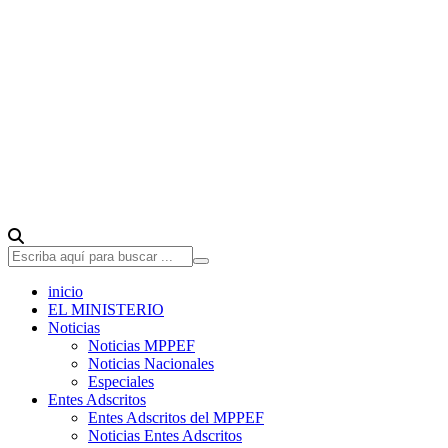
inicio
EL MINISTERIO
Noticias
Noticias MPPEF
Noticias Nacionales
Especiales
Entes Adscritos
Entes Adscritos del MPPEF
Noticias Entes Adscritos