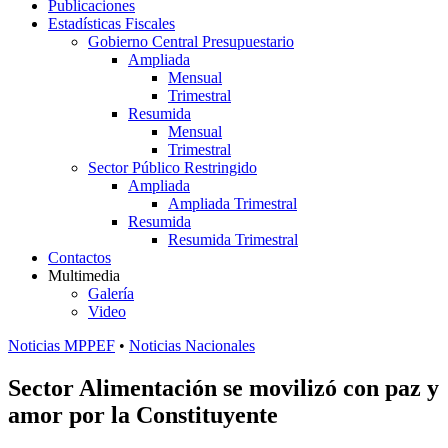
Publicaciones
Estadísticas Fiscales
Gobierno Central Presupuestario
Ampliada
Mensual
Trimestral
Resumida
Mensual
Trimestral
Sector Público Restringido
Ampliada
Ampliada Trimestral
Resumida
Resumida Trimestral
Contactos
Multimedia
Galería
Video
Noticias MPPEF
•
Noticias Nacionales
Sector Alimentación se movilizó con paz y
amor por la Constituyente