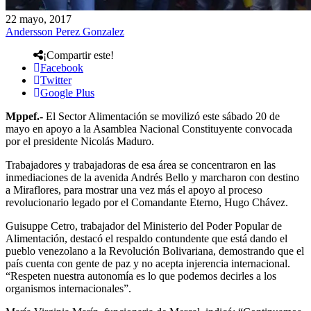
22 mayo, 2017
Andersson Perez Gonzalez
¡Compartir este!
Facebook
Twitter
Google Plus
Mppef.-
El Sector Alimentación se movilizó este sábado 20 de
mayo en apoyo a la Asamblea Nacional Constituyente convocada
por el presidente Nicolás Maduro.
Trabajadores y trabajadoras de esa área se concentraron en las
inmediaciones de la avenida Andrés Bello y marcharon con destino
a Miraflores, para mostrar una vez más el apoyo al proceso
revolucionario legado por el Comandante Eterno, Hugo Chávez.
Guisuppe Cetro, trabajador del Ministerio del Poder Popular de
Alimentación, destacó el respaldo contundente que está dando el
pueblo venezolano a la Revolución Bolivariana, demostrando que el
país cuenta con gente de paz y no acepta injerencia internacional.
“Respeten nuestra autonomía es lo que podemos decirles a los
organismos internacionales”.