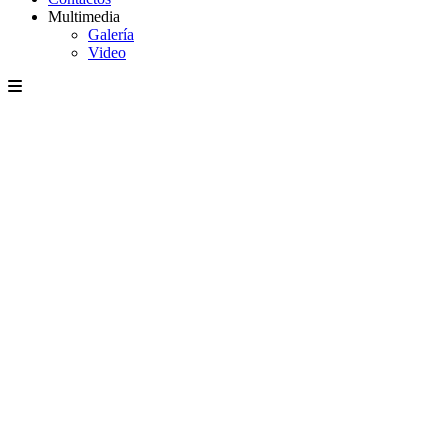
Multimedia
Galería
Video