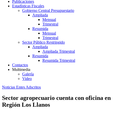
Publicaciones
Estadísticas Fiscales
Gobierno Central Presupuestario
Ampliada
Mensual
Trimestral
Resumida
Mensual
Trimestral
Sector Público Restringido
Ampliada
Ampliada Trimestral
Resumida
Resumida Trimestral
Contactos
Multimedia
Galería
Video
Noticias Entes Adscritos
Sector agropecuario cuenta con oficina en
Región Los Llanos