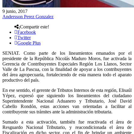
9 junio, 2017
Andersson Perez Gonzalez
¡Compartir este!
Facebook
Twitter
Google Plus
SENIAT. Como parte de los lineamientos emanados por el
presidente de la República Nicolás Maduro Moros, fue activada la
Gerencia de Contribuyentes Especiales Región Los Llanos, Sector
Valle de La Pascua, con la finalidad de apoyar a los contribuyentes
del área agropecuaria, fortaleciendo de esta manera todo el aparato
productivo del país.
En ese sentido, el gerente de Tributos Internos de esta región, Elisaúl
Yépez, expresó que siguiendo los lineamientos del ciudadano
Superintendente Nacional Aduanero y Tributario, José David
Cabello Rondón, estas acciones van orientadas a facilitar al
contribuyente sus trámites ante la administración tributaria.
Sumado a esta activación, también fue reactivada el área de
Resguardo Nacional Tributario, y reacondicionada el área de
Fiscalización en dicho sector, con el fin de brindar un ambiente