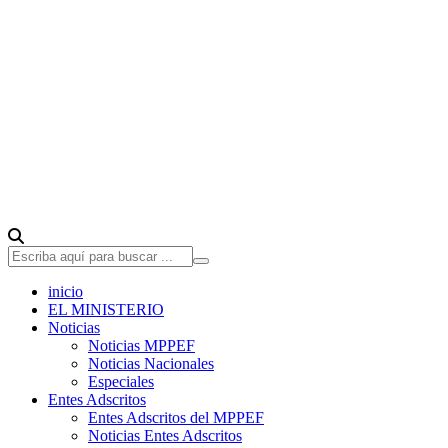
inicio
EL MINISTERIO
Noticias
Noticias MPPEF
Noticias Nacionales
Especiales
Entes Adscritos
Entes Adscritos del MPPEF
Noticias Entes Adscritos