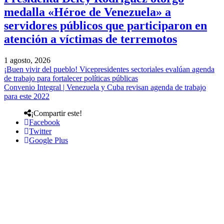
medalla «Héroe de Venezuela» a
servidores públicos que participaron en
atención a víctimas de terremotos
1 agosto, 2026
¡Buen vivir del pueblo! Vicepresidentes sectoriales evalúan agenda
de trabajo para fortalecer políticas públicas
Convenio Integral | Venezuela y Cuba revisan agenda de trabajo
para este 2022
¡Compartir este!
Facebook
Twitter
Google Plus