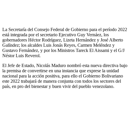
La Secretaría del Consejo Federal de Gobierno para el período 2022
está integrada por el secretario Ejecutivo Guy Vernáez, los
gobernadores Héctor Rodríguez, Lizeta Hernández y José Alberto
Galíndez; los alcaldes Luis Jonás Reyes, Carmen Meléndez y
Gustavo Fernández, y por los Ministros Tareck El Aissami y el G/J
Néstor Luis Reverol.
El Jefe de Estado, Nicolás Maduro nombró esta nueva directiva bajo
la premisa de convertirse en una instancia que exprese la unidad
nacional para la acción positiva, para ello el Gobierno Bolivariano
este 2022 trabajará de manera conjunta con todos los sectores del
país, en pro del bienestar y buen vivir del pueblo venezolano.