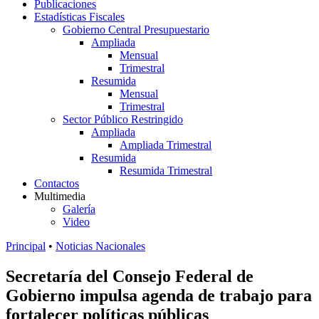
Publicaciones
Estadísticas Fiscales
Gobierno Central Presupuestario
Ampliada
Mensual
Trimestral
Resumida
Mensual
Trimestral
Sector Público Restringido
Ampliada
Ampliada Trimestral
Resumida
Resumida Trimestral
Contactos
Multimedia
Galería
Video
Principal
•
Noticias Nacionales
Secretaría del Consejo Federal de
Gobierno impulsa agenda de trabajo para
fortalecer políticas públicas