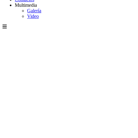
Multimedia
Galería
Video