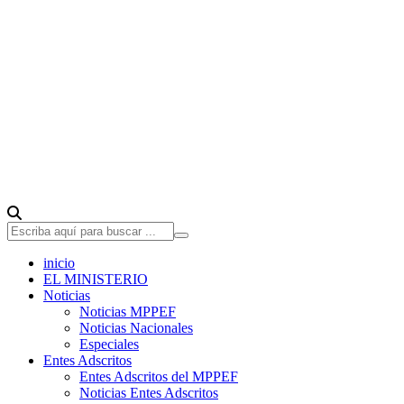
inicio
EL MINISTERIO
Noticias
Noticias MPPEF
Noticias Nacionales
Especiales
Entes Adscritos
Entes Adscritos del MPPEF
Noticias Entes Adscritos