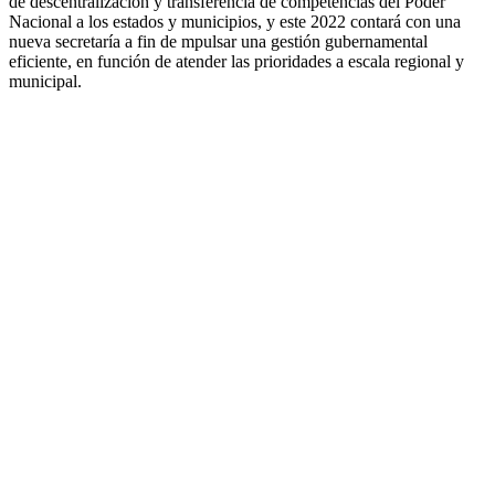
de descentralización y transferencia de competencias del Poder
Nacional a los estados y municipios, y este 2022 contará con una
nueva secretaría a fin de mpulsar una gestión gubernamental
eficiente, en función de atender las prioridades a escala regional y
municipal.