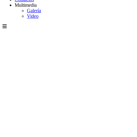
Multimedia
Galería
Video