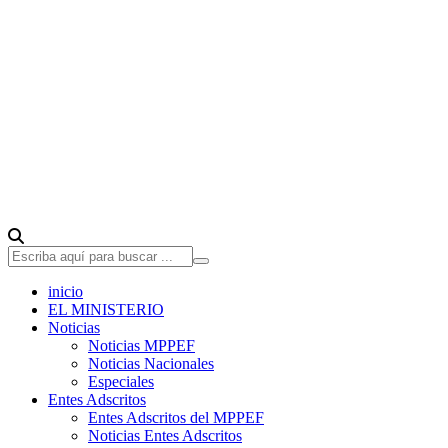
inicio
EL MINISTERIO
Noticias
Noticias MPPEF
Noticias Nacionales
Especiales
Entes Adscritos
Entes Adscritos del MPPEF
Noticias Entes Adscritos