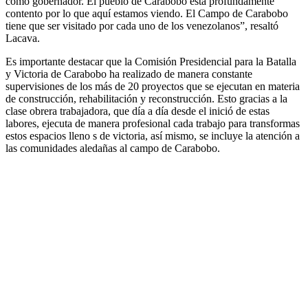
como gobernador. El pueblo de Carabobo está profundamente
contento por lo que aquí estamos viendo. El Campo de Carabobo
tiene que ser visitado por cada uno de los venezolanos”, resaltó
Lacava.
Es importante destacar que la Comisión Presidencial para la Batalla
y Victoria de Carabobo ha realizado de manera constante
supervisiones de los más de 20 proyectos que se ejecutan en materia
de construcción, rehabilitación y reconstrucción. Esto gracias a la
clase obrera trabajadora, que día a día desde el inició de estas
labores, ejecuta de manera profesional cada trabajo para transformas
estos espacios lleno s de victoria, así mismo, se incluye la atención a
las comunidades aledañas al campo de Carabobo.