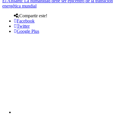
El Aissami: La humanidad debe ser epicentro de la transición
energética mundial
¡Compartir este!
Facebook
Twitter
Google Plus