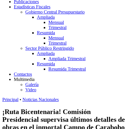
Publicaciones
Estadísticas Fiscales
Gobierno Central Presupuestario
Ampliada
Mensual
Trimestral
Resumida
Mensual
Trimestral
Sector Público Restringido
Ampliada
Ampliada Trimestral
Resumida
Resumida Trimestral
Contactos
Multimedia
Galería
Video
Principal
•
Noticias Nacionales
¡Ruta Bicentenaria! Comisión
Presidencial supervisa últimos detalles de
obras en el inmortal Campo de Carabobo