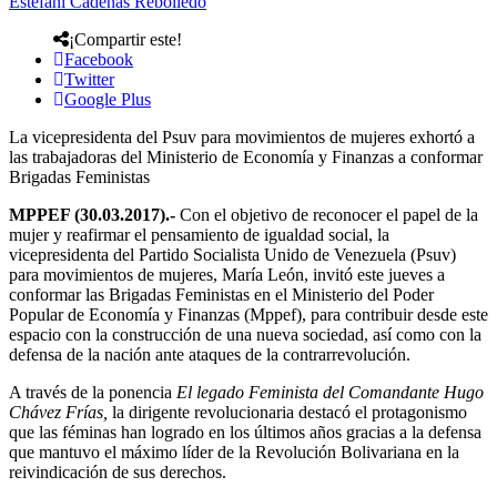
Estefani Cadenas Rebolledo
¡Compartir este!
Facebook
Twitter
Google Plus
La vicepresidenta del Psuv para movimientos de mujeres exhortó a
las trabajadoras del Ministerio de Economía y Finanzas a conformar
Brigadas Feministas
MPPEF (30.03.2017).-
Con el objetivo de reconocer el papel de la
mujer y reafirmar el pensamiento de igualdad social, la
vicepresidenta del Partido Socialista Unido de Venezuela (Psuv)
para movimientos de mujeres, María León, invitó este jueves a
conformar las Brigadas Feministas en el Ministerio del Poder
Popular de Economía y Finanzas (Mppef), para contribuir desde este
espacio con la construcción de una nueva sociedad, así como con la
defensa de la nación ante ataques de la contrarrevolución.
A través de la ponencia
El legado Feminista del Comandante Hugo
Chávez Frías,
la dirigente revolucionaria destacó el protagonismo
que las féminas han logrado en los últimos años gracias a la defensa
que mantuvo el máximo líder de la Revolución Bolivariana en la
reivindicación de sus derechos.