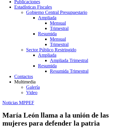
Publicaciones
Estadísticas Fiscales
Gobierno Central Presupuestario
Ampliada
Mensual
Trimestral
Resumida
Mensual
Trimestral
Sector Público Restringido
Ampliada
Ampliada Trimestral
Resumida
Resumida Trimestral
Contactos
Multimedia
Galería
Video
Noticias MPPEF
María León llama a la unión de las
mujeres para defender la patria