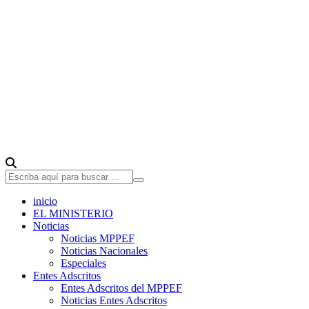
inicio
EL MINISTERIO
Noticias
Noticias MPPEF
Noticias Nacionales
Especiales
Entes Adscritos
Entes Adscritos del MPPEF
Noticias Entes Adscritos