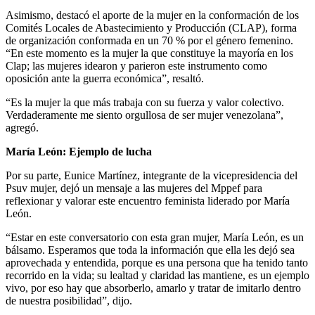
Asimismo, destacó el aporte de la mujer en la conformación de los
Comités Locales de Abastecimiento y Producción (CLAP), forma
de organización conformada en un 70 % por el género femenino.
“En este momento es la mujer la que constituye la mayoría en los
Clap; las mujeres idearon y parieron este instrumento como
oposición ante la guerra económica”, resaltó.
“Es la mujer la que más trabaja con su fuerza y valor colectivo.
Verdaderamente me siento orgullosa de ser mujer venezolana”,
agregó.
María León: Ejemplo de lucha
Por su parte, Eunice Martínez, integrante de la vicepresidencia del
Psuv mujer, dejó un mensaje a las mujeres del Mppef para
reflexionar y valorar este encuentro feminista liderado por María
León.
“Estar en este conversatorio con esta gran mujer, María León, es un
bálsamo. Esperamos que toda la información que ella les dejó sea
aprovechada y entendida, porque es una persona que ha tenido tanto
recorrido en la vida; su lealtad y claridad las mantiene, es un ejemplo
vivo, por eso hay que absorberlo, amarlo y tratar de imitarlo dentro
de nuestra posibilidad”, dijo.