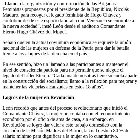
“Llamo a la organización y conformación de las Brigadas
Feministas propuestas por el presidente de la República, Nicolás
Maduro, para recoger el legado feminista de Hugo Chávez y
contribuir desde este espacio laboral a que Venezuela se enrumbe a
la nueva sociedad”, instó León desde el auditorio Comandante
Eterno Hugo Chávez del Mppef.
Señaló que en la actual coyuntura económica se requiere la unión
nacional de las mujeres en defensa de la Patria para dar la batalla
frente a los ataques de la derecha en el país.
En ese sentido, hizo un llamado a las participantes a mantener el
nivel de consciencia patriota para no permitir que se niegue el
legado del Líder Eterno. “Cada una de nosotras tiene su cuota aparte
en la construcción del socialismo; llamo a la reflexión para mejorar y
mantener las victorias alcanzadas en estos 18 años”.
Logros de la mujer en Revolución
León recordó que antes del proceso revolucionario que inició el
Comandante Chávez, la mujer no contaba con el reconocimiento
económico por el oficio de ama de casa, sin embargo, en
Revolución se logró dar valor a este trabajo doméstico con la
creación de la Misión Madres del Barrio, la cual destina 80 % del
salario mínimo para dignificar a la mujer en lo cuantitativo.