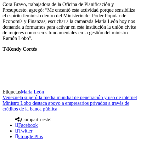
Cora Bravo, trabajadora de la Oficina de Planificación y
Presupuesto, agregó: “Me encantó esta actividad porque sensibiliza
el espíritu feminista dentro del Ministerio del Poder Popular de
Economía y Finanzas; escuchar a la camarada María León hoy nos
demanda a formarnos para activar en esta institución la unión cívica
de mujeres como seres fundamentales en la gestión del ministro
Ramón Lobo”.
T/Kendy Cortés
Etiquetas
María León
Venezuela superó la media mundial de penetración y uso de internet
Ministro Lobo destaca apoyo a empresarios privados a través de
créditos de la banca pública
¡Compartir este!
Facebook
Twitter
Google Plus