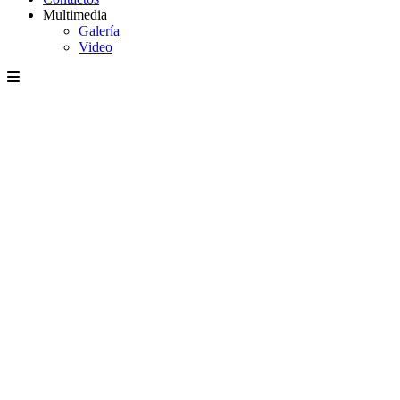
Multimedia
Galería
Video