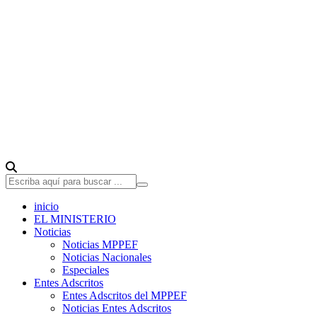
inicio
EL MINISTERIO
Noticias
Noticias MPPEF
Noticias Nacionales
Especiales
Entes Adscritos
Entes Adscritos del MPPEF
Noticias Entes Adscritos