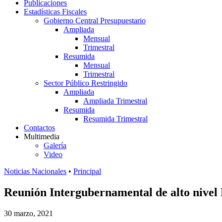
Publicaciones
Estadísticas Fiscales
Gobierno Central Presupuestario
Ampliada
Mensual
Trimestral
Resumida
Mensual
Trimestral
Sector Público Restringido
Ampliada
Ampliada Trimestral
Resumida
Resumida Trimestral
Contactos
Multimedia
Galería
Video
Noticias Nacionales
•
Principal
Reunión Intergubernamental de alto nivel R
30 marzo, 2021