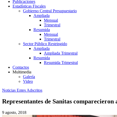
Publicaciones
Estadísticas Fiscales
Gobierno Central Presupuestario
Ampliada
Mensual
Trimestral
Resumida
Mensual
Trimestral
Sector Público Restringido
Ampliada
Ampliada Trimestral
Resumida
Resumida Trimestral
Contactos
Multimedia
Galería
Video
Noticias Entes Adscritos
Representantes de Sanitas comparecieron 
9 agosto, 2018