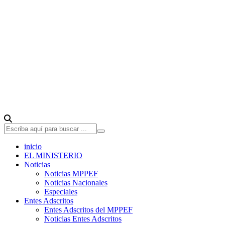
inicio
EL MINISTERIO
Noticias
Noticias MPPEF
Noticias Nacionales
Especiales
Entes Adscritos
Entes Adscritos del MPPEF
Noticias Entes Adscritos