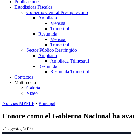
Publicaciones
Estadísticas Fiscales
Gobierno Central Presupuestario
Ampliada
Mensual
Trimestral
Resumida
Mensual
Trimestral
Sector Público Restringido
Ampliada
Ampliada Trimestral
Resumida
Resumida Trimestral
Contactos
Multimedia
Galería
Video
Noticias MPPEF
•
Principal
Conoce como el Gobierno Nacional ha avan
21 agosto, 2019