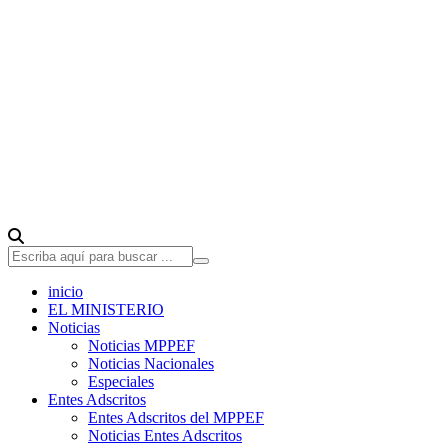
inicio
EL MINISTERIO
Noticias
Noticias MPPEF
Noticias Nacionales
Especiales
Entes Adscritos
Entes Adscritos del MPPEF
Noticias Entes Adscritos