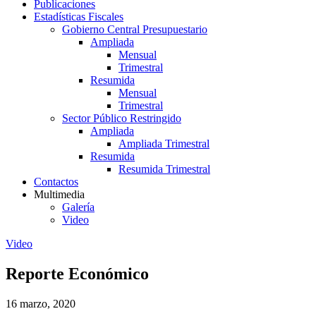
Publicaciones
Estadísticas Fiscales
Gobierno Central Presupuestario
Ampliada
Mensual
Trimestral
Resumida
Mensual
Trimestral
Sector Público Restringido
Ampliada
Ampliada Trimestral
Resumida
Resumida Trimestral
Contactos
Multimedia
Galería
Video
Video
Reporte Económico
16 marzo, 2020