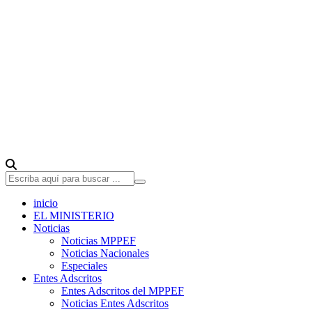
inicio
EL MINISTERIO
Noticias
Noticias MPPEF
Noticias Nacionales
Especiales
Entes Adscritos
Entes Adscritos del MPPEF
Noticias Entes Adscritos