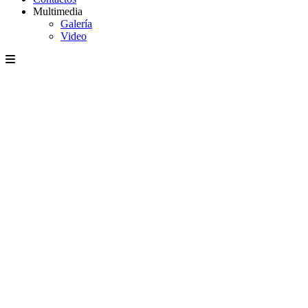
Multimedia
Galería
Video