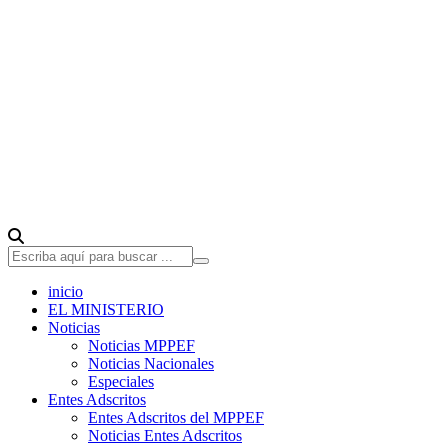
inicio
EL MINISTERIO
Noticias
Noticias MPPEF
Noticias Nacionales
Especiales
Entes Adscritos
Entes Adscritos del MPPEF
Noticias Entes Adscritos