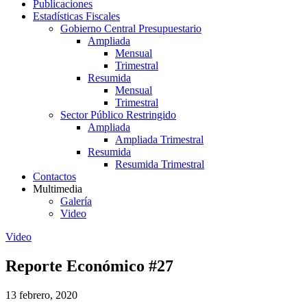
Publicaciones
Estadísticas Fiscales
Gobierno Central Presupuestario
Ampliada
Mensual
Trimestral
Resumida
Mensual
Trimestral
Sector Público Restringido
Ampliada
Ampliada Trimestral
Resumida
Resumida Trimestral
Contactos
Multimedia
Galería
Video
Video
Reporte Económico #27
13 febrero, 2020