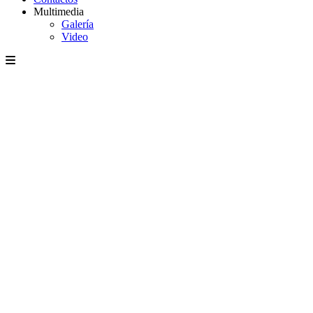
Multimedia
Galería
Video