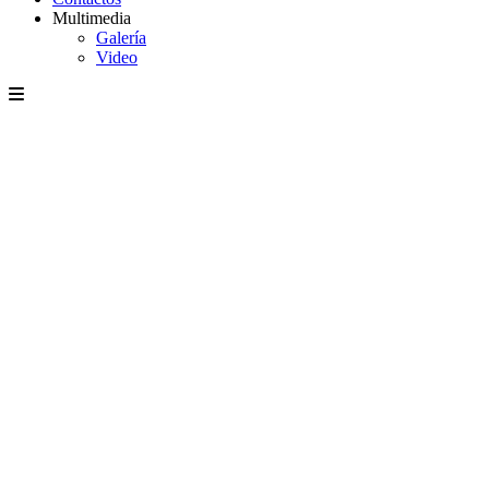
Multimedia
Galería
Video