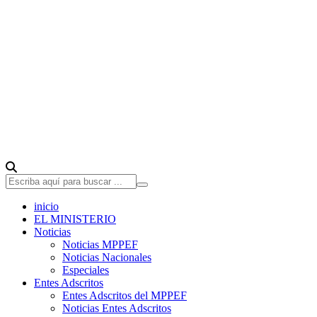
inicio
EL MINISTERIO
Noticias
Noticias MPPEF
Noticias Nacionales
Especiales
Entes Adscritos
Entes Adscritos del MPPEF
Noticias Entes Adscritos