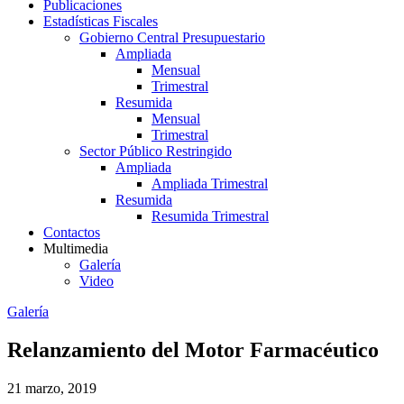
Publicaciones
Estadísticas Fiscales
Gobierno Central Presupuestario
Ampliada
Mensual
Trimestral
Resumida
Mensual
Trimestral
Sector Público Restringido
Ampliada
Ampliada Trimestral
Resumida
Resumida Trimestral
Contactos
Multimedia
Galería
Video
Galería
Relanzamiento del Motor Farmacéutico
21 marzo, 2019