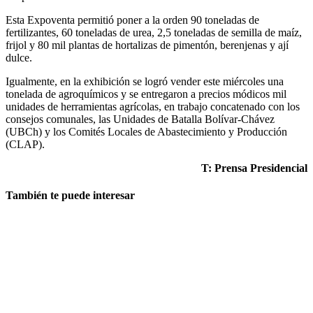
Esta Expoventa permitió poner a la orden 90 toneladas de
fertilizantes, 60 toneladas de urea, 2,5 toneladas de semilla de maíz,
frijol y 80 mil plantas de hortalizas de pimentón, berenjenas y ají
dulce.
Igualmente, en la exhibición se logró vender este miércoles una
tonelada de agroquímicos y se entregaron a precios módicos mil
unidades de herramientas agrícolas, en trabajo concatenado con los
consejos comunales, las Unidades de Batalla Bolívar-Chávez
(UBCh) y los Comités Locales de Abastecimiento y Producción
(CLAP).
T: Prensa Presidencial
También te puede interesar