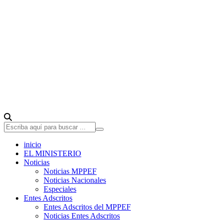
inicio
EL MINISTERIO
Noticias
Noticias MPPEF
Noticias Nacionales
Especiales
Entes Adscritos
Entes Adscritos del MPPEF
Noticias Entes Adscritos