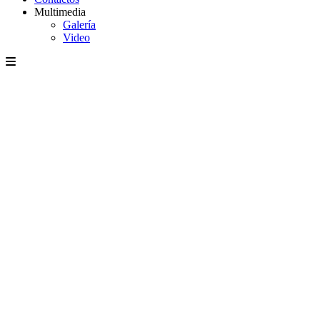
Multimedia
Galería
Video