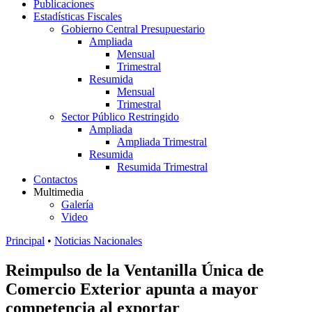
Publicaciones
Estadísticas Fiscales
Gobierno Central Presupuestario
Ampliada
Mensual
Trimestral
Resumida
Mensual
Trimestral
Sector Público Restringido
Ampliada
Ampliada Trimestral
Resumida
Resumida Trimestral
Contactos
Multimedia
Galería
Video
Principal
•
Noticias Nacionales
Reimpulso de la Ventanilla Única de
Comercio Exterior apunta a mayor
competencia al exportar