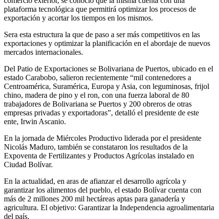
comercio exterior, se conoció que la misma cuenta con una
plataforma tecnológica que permitirá optimizar los procesos de
exportación y acortar los tiempos en los mismos.
Sera esta estructura la que de paso a ser más competitivos en las
exportaciones y optimizar la planificación en el abordaje de nuevos
mercados internacionales.
Del Patio de Exportaciones se Bolivariana de Puertos, ubicado en el
estado Carabobo, salieron recientemente “mil contenedores a
Centroamérica, Suramérica, Europa y Asia, con leguminosas, frijol
chino, madera de pino y el ron, con una fuerza laboral de 80
trabajadores de Bolivariana se Puertos y 200 obreros de otras
empresas privadas y exportadoras”, detalló el presidente de este
ente, Irwin Ascanio.
En la jornada de Miércoles Productivo liderada por el presidente
Nicolás Maduro, también se constataron los resultados de la
Expoventa de Fertilizantes y Productos Agrícolas instalado en
Ciudad Bolívar.
En la actualidad, en aras de afianzar el desarrollo agrícola y
garantizar los alimentos del pueblo, el estado Bolívar cuenta con
más de 2 millones 200 mil hectáreas aptas para ganadería y
agricultura. El objetivo: Garantizar la Independencia agroalimentaria
del país.