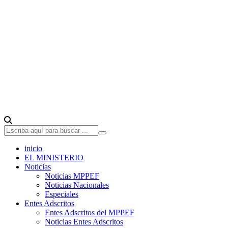
inicio
EL MINISTERIO
Noticias
Noticias MPPEF
Noticias Nacionales
Especiales
Entes Adscritos
Entes Adscritos del MPPEF
Noticias Entes Adscritos