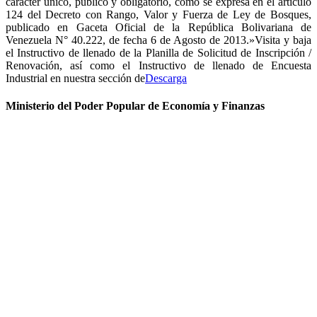
carácter único, público y obligatorio, como se expresa en el artículo
124 del Decreto con Rango, Valor y Fuerza de Ley de Bosques,
publicado en Gaceta Oficial de la República Bolivariana de
Venezuela N° 40.222, de fecha 6 de Agosto de 2013.»Visita y baja
el Instructivo de llenado de la Planilla de Solicitud de Inscripción /
Renovación, así como el Instructivo de llenado de Encuesta
Industrial en nuestra sección de
Descarga
Ministerio del Poder Popular de Economía y Finanzas