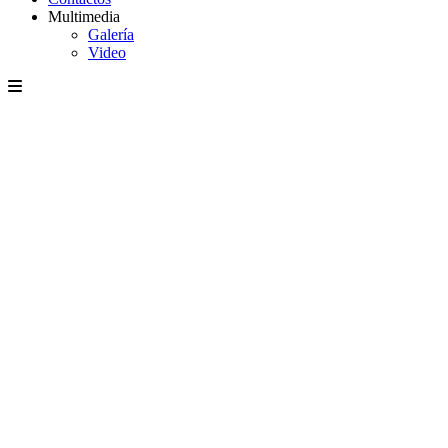
Multimedia
Galería
Video