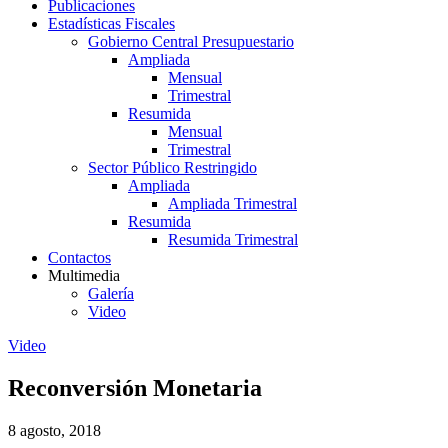
Publicaciones
Estadísticas Fiscales
Gobierno Central Presupuestario
Ampliada
Mensual
Trimestral
Resumida
Mensual
Trimestral
Sector Público Restringido
Ampliada
Ampliada Trimestral
Resumida
Resumida Trimestral
Contactos
Multimedia
Galería
Video
Video
Reconversión Monetaria
8 agosto, 2018