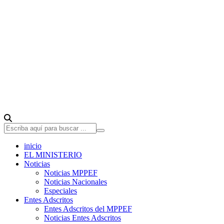
inicio
EL MINISTERIO
Noticias
Noticias MPPEF
Noticias Nacionales
Especiales
Entes Adscritos
Entes Adscritos del MPPEF
Noticias Entes Adscritos