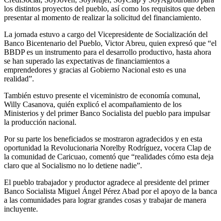
los distintos proyectos del pueblo, así como los requisitos que deben
presentar al momento de realizar la solicitud del financiamiento.
La jornada estuvo a cargo del Vicepresidente de Socialización del
Banco Bicentenario del Pueblo, Victor Abreu, quien expresó que “el
BBDP es un instrumento para el desarrollo productivo, hasta ahora
se han superado las expectativas de financiamientos a
emprendedores y gracias al Gobierno Nacional esto es una
realidad”.
También estuvo presente el viceministro de economía comunal,
Willy Casanova, quién explicó el acompañamiento de los
Ministerios y del primer Banco Socialista del pueblo para impulsar
la producción nacional.
Por su parte los beneficiados se mostraron agradecidos y en esta
oportunidad la Revolucionaria Norelby Rodríguez, vocera Clap de
la comunidad de Caricuao, comentó que “realidades cómo esta deja
claro que al Socialismo no lo detiene nadie”.
El pueblo trabajador y productor agradece al presidente del primer
Banco Socialista Miguel Ángel Pérez Abad por el apoyo de la banca
a las comunidades para lograr grandes cosas y trabajar de manera
incluyente.