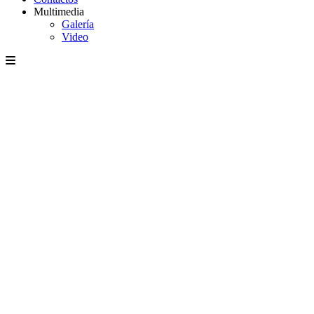
Multimedia
Galería
Video