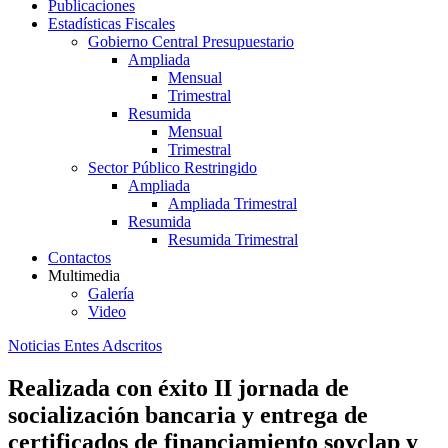
Publicaciones
Estadísticas Fiscales
Gobierno Central Presupuestario
Ampliada
Mensual
Trimestral
Resumida
Mensual
Trimestral
Sector Público Restringido
Ampliada
Ampliada Trimestral
Resumida
Resumida Trimestral
Contactos
Multimedia
Galería
Video
Noticias Entes Adscritos
Realizada con éxito II jornada de
socialización bancaria y entrega de
certificados de financiamiento soyclap y