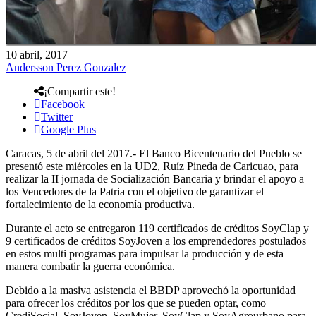
10 abril, 2017
Andersson Perez Gonzalez
¡Compartir este!
Facebook
Twitter
Google Plus
Caracas, 5 de abril del 2017.- El Banco Bicentenario del Pueblo se
presentó este miércoles en la UD2, Ruíz Pineda de Caricuao, para
realizar la II jornada de Socialización Bancaria y brindar el apoyo a
los Vencedores de la Patria con el objetivo de garantizar el
fortalecimiento de la economía productiva.
Durante el acto se entregaron 119 certificados de créditos SoyClap y
9 certificados de créditos SoyJoven a los emprendedores postulados
en estos multi programas para impulsar la producción y de esta
manera combatir la guerra económica.
Debido a la masiva asistencia el BBDP aprovechó la oportunidad
para ofrecer los créditos por los que se pueden optar, como
CrediSocial, SoyJoven, SoyMujer, SoyClap y SoyAgrourbano para