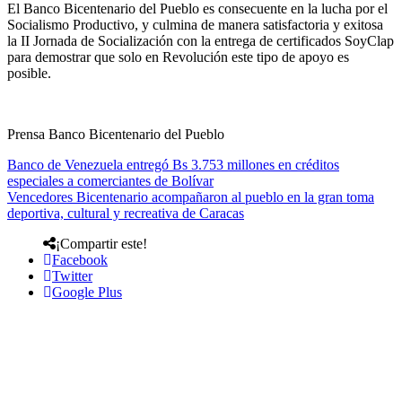
El Banco Bicentenario del Pueblo es consecuente en la lucha por el
Socialismo Productivo, y culmina de manera satisfactoria y exitosa
la II Jornada de Socialización con la entrega de certificados SoyClap
para demostrar que solo en Revolución este tipo de apoyo es
posible.
Prensa Banco Bicentenario del Pueblo
Banco de Venezuela entregó Bs 3.753 millones en créditos
especiales a comerciantes de Bolívar
Vencedores Bicentenario acompañaron al pueblo en la gran toma
deportiva, cultural y recreativa de Caracas
¡Compartir este!
Facebook
Twitter
Google Plus