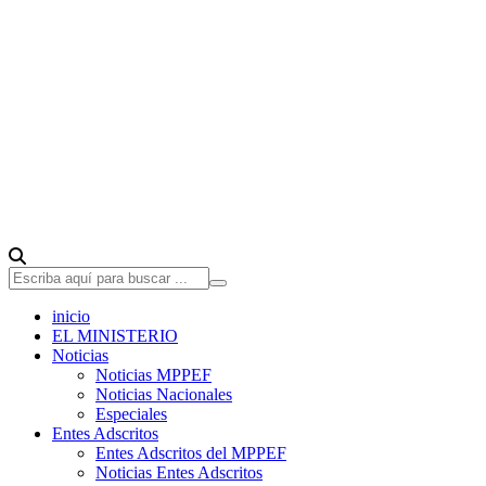
inicio
EL MINISTERIO
Noticias
Noticias MPPEF
Noticias Nacionales
Especiales
Entes Adscritos
Entes Adscritos del MPPEF
Noticias Entes Adscritos