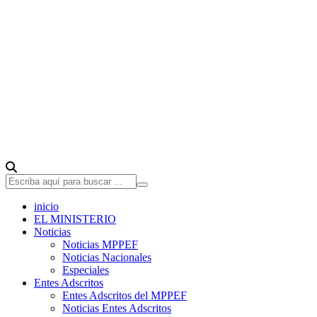
inicio
EL MINISTERIO
Noticias
Noticias MPPEF
Noticias Nacionales
Especiales
Entes Adscritos
Entes Adscritos del MPPEF
Noticias Entes Adscritos