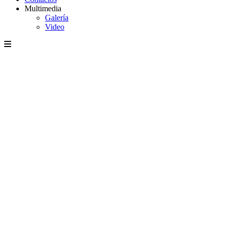
Multimedia
Galería
Video