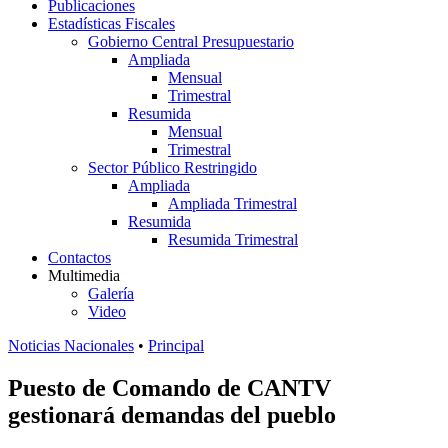
Publicaciones
Estadísticas Fiscales
Gobierno Central Presupuestario
Ampliada
Mensual
Trimestral
Resumida
Mensual
Trimestral
Sector Público Restringido
Ampliada
Ampliada Trimestral
Resumida
Resumida Trimestral
Contactos
Multimedia
Galería
Video
Noticias Nacionales
•
Principal
Puesto de Comando de CANTV
gestionará demandas del pueblo