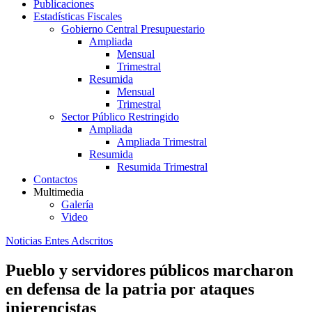
Publicaciones
Estadísticas Fiscales
Gobierno Central Presupuestario
Ampliada
Mensual
Trimestral
Resumida
Mensual
Trimestral
Sector Público Restringido
Ampliada
Ampliada Trimestral
Resumida
Resumida Trimestral
Contactos
Multimedia
Galería
Video
Noticias Entes Adscritos
Pueblo y servidores públicos marcharon
en defensa de la patria por ataques
injerencistas