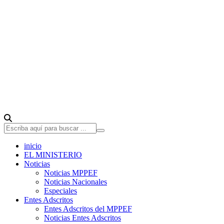
inicio
EL MINISTERIO
Noticias
Noticias MPPEF
Noticias Nacionales
Especiales
Entes Adscritos
Entes Adscritos del MPPEF
Noticias Entes Adscritos