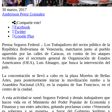
30 marzo, 2017
Andersson Perez Gonzalez
¡Compartir este!
Facebook
Twitter
Google Plus
Prensa Seguros Federal .- Los Trabajadores del sector público de la
República Bolivariana de Venezuela, marcharon junto al pueblo
aguerrido por las calles de Caracas, en contra de los ataques
recibidos por el secretario general de Organización de Estados
Americanos (OEA), Luis Almagro, que busca la intervención del
país.
La concentración se llevó a cabo en la plaza Morelos de Bellas
Artes, para posteriormente iniciar la movilización rumbo a la
Asamblea Nacional (AN), en la esquina de San Francisco, en el
centro de la ciudad.
A esta actividad se sumó Seguros Federal y demás trabajadores que
hacen vida en el Ministerio del Poder Popular de Economía y
Finanzas y sus entes adscritos, gritando proclamas como «Venezuela
es soberana y se respeta», a favor del Gobierno legítimo y