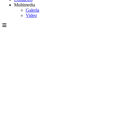
Multimedia
Galería
Video