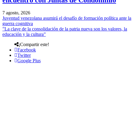
encuentro con Juntas de Condominio
7 agosto, 2026
Juventud venezolana asumirá el desafío de formación política ante la
guerra cognitiva
”La clave de la consolidación de la patria nueva son los valores, la
educación y la cultura”
¡Compartir este!
Facebook
Twitter
Google Plus