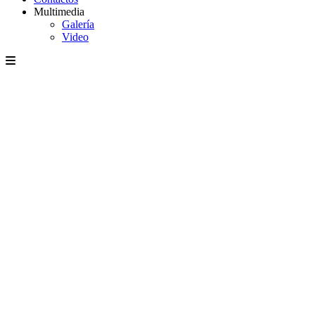
Multimedia
Galería
Video