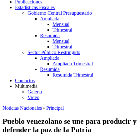
Publicaciones
Estadísticas Fiscales
Gobierno Central Presupuestario
Ampliada
Mensual
Trimestral
Resumida
Mensual
Trimestral
Sector Público Restringido
Ampliada
Ampliada Trimestral
Resumida
Resumida Trimestral
Contactos
Multimedia
Galería
Video
Noticias Nacionales
•
Principal
Pueblo venezolano se une para producir y
defender la paz de la Patria