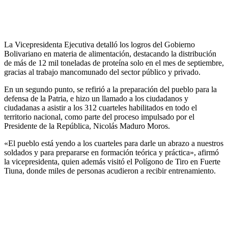
La Vicepresidenta Ejecutiva detalló los logros del Gobierno
Bolivariano en materia de alimentación, destacando la distribución
de más de 12 mil toneladas de proteína solo en el mes de septiembre,
gracias al trabajo mancomunado del sector público y privado.
En un segundo punto, se refirió a la preparación del pueblo para la
defensa de la Patria, e hizo un llamado a los ciudadanos y
ciudadanas a asistir a los 312 cuarteles habilitados en todo el
territorio nacional, como parte del proceso impulsado por el
Presidente de la República, Nicolás Maduro Moros.
«El pueblo está yendo a los cuarteles para darle un abrazo a nuestros
soldados y para prepararse en formación teórica y práctica», afirmó
la vicepresidenta, quien además visitó el Polígono de Tiro en Fuerte
Tiuna, donde miles de personas acudieron a recibir entrenamiento.