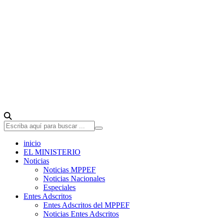
inicio
EL MINISTERIO
Noticias
Noticias MPPEF
Noticias Nacionales
Especiales
Entes Adscritos
Entes Adscritos del MPPEF
Noticias Entes Adscritos