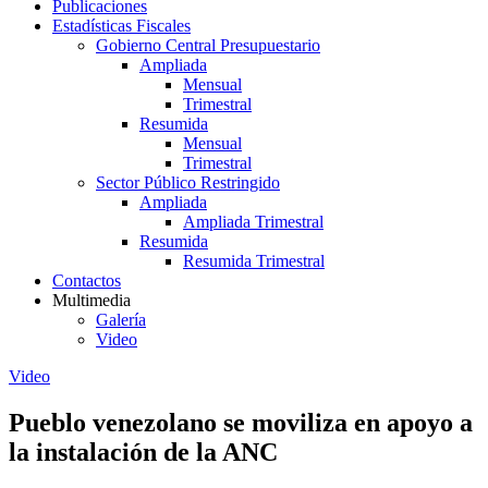
Publicaciones
Estadísticas Fiscales
Gobierno Central Presupuestario
Ampliada
Mensual
Trimestral
Resumida
Mensual
Trimestral
Sector Público Restringido
Ampliada
Ampliada Trimestral
Resumida
Resumida Trimestral
Contactos
Multimedia
Galería
Video
Video
Pueblo venezolano se moviliza en apoyo a
la instalación de la ANC