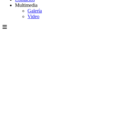
Multimedia
Galería
Video