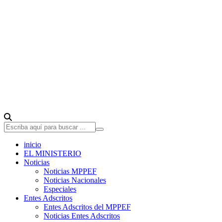
inicio
EL MINISTERIO
Noticias
Noticias MPPEF
Noticias Nacionales
Especiales
Entes Adscritos
Entes Adscritos del MPPEF
Noticias Entes Adscritos