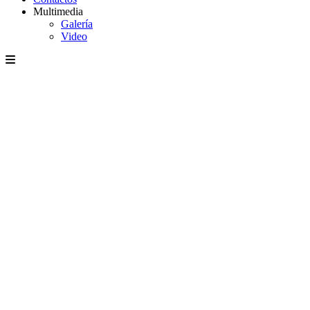
Multimedia
Galería
Video