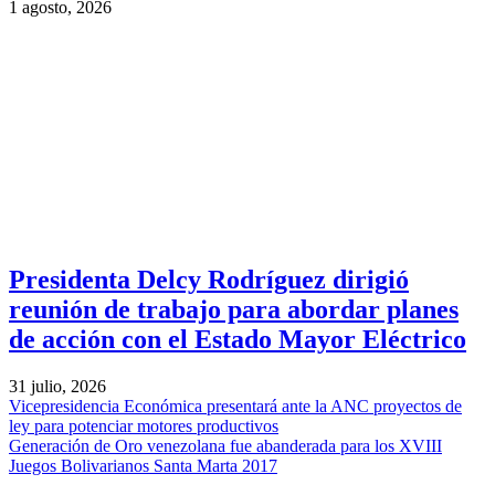
1 agosto, 2026
Presidenta Delcy Rodríguez dirigió
reunión de trabajo para abordar planes
de acción con el Estado Mayor Eléctrico
31 julio, 2026
Vicepresidencia Económica presentará ante la ANC proyectos de
ley para potenciar motores productivos
Generación de Oro venezolana fue abanderada para los XVIII
Juegos Bolivarianos Santa Marta 2017