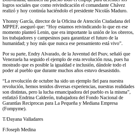
logros sociales que como reivindicación el comandante Chávez
realizó y hoy continúa haciéndolo el presidente Nicolás Maduro.
Yhonny García, director de la Oficina de Atención Ciudadana del
MPPEF, aseguró que: “Hoy estamos reivindicando lo que en ese
momento planteó Lenin, que era importante la unión de los obreros,
los trabajadores y campesinos para garantizar el futuro de la
humanidad; y hoy más que nunca ese pensamiento está vivo”.
Por su parte, Endry Alvarado, de la Juventud del Psuv, señaló que
Venezuela ha seguido el ejemplo de esta revolución rusa, pues ha
mostrado que es posible la igualdad e inclusión, dándole todo el
poder al pueblo que durante muchos años estuvo desasistido.
“La revolución de octubre ha sido un ejemplo fiel para nuestra
revolución, hemos tenidos diversas experiencias, nuestras realidades
son distintas, pero la lucha emancipadora del pueblo es la misma”,
enfatizó Endrina Calderón, trabajadora del Fondo Nacional de
Garantías Reciprocas para La Pequeña y Mediana Empresa
(Fompyme).
T/Dayana Valladares
F/Joseph Medina