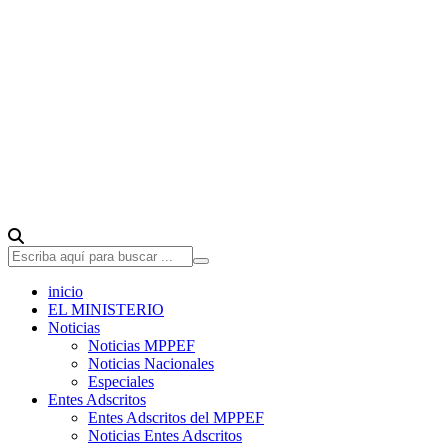
inicio
EL MINISTERIO
Noticias
Noticias MPPEF
Noticias Nacionales
Especiales
Entes Adscritos
Entes Adscritos del MPPEF
Noticias Entes Adscritos