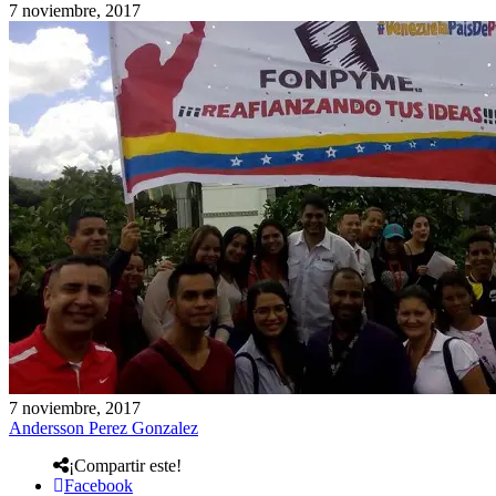
7 noviembre, 2017
7 noviembre, 2017
Andersson Perez Gonzalez
¡Compartir este!
Facebook