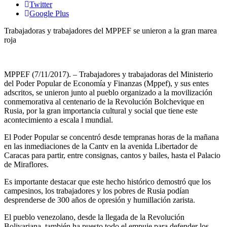
Twitter
Google Plus
Trabajadoras y trabajadores del MPPEF se unieron a la gran marea
roja
MPPEF (7/11/2017). – Trabajadores y trabajadoras del Ministerio
del Poder Popular de Economía y Finanzas (Mppef), y sus entes
adscritos, se unieron junto al pueblo organizado a la movilización
conmemorativa al centenario de la Revolución Bolchevique en
Rusia, por la gran importancia cultural y social que tiene este
acontecimiento a escala l mundial.
El Poder Popular se concentró desde tempranas horas de la mañana
en las inmediaciones de la Cantv en la avenida Libertador de
Caracas para partir, entre consignas, cantos y bailes, hasta el Palacio
de Miraflores.
Es importante destacar que este hecho histórico demostró que los
campesinos, los trabajadores y los pobres de Rusia podían
desprenderse de 300 años de opresión y humillación zarista.
El pueblo venezolano, desde la llegada de la Revolución
Bolivariana, también ha puesto todo el empuje para defender los