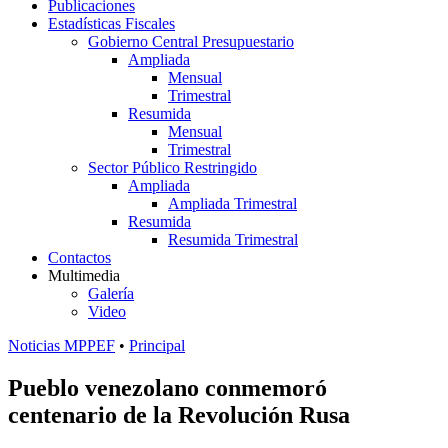
Publicaciones
Estadísticas Fiscales
Gobierno Central Presupuestario
Ampliada
Mensual
Trimestral
Resumida
Mensual
Trimestral
Sector Público Restringido
Ampliada
Ampliada Trimestral
Resumida
Resumida Trimestral
Contactos
Multimedia
Galería
Video
Noticias MPPEF
•
Principal
Pueblo venezolano conmemoró
centenario de la Revolución Rusa