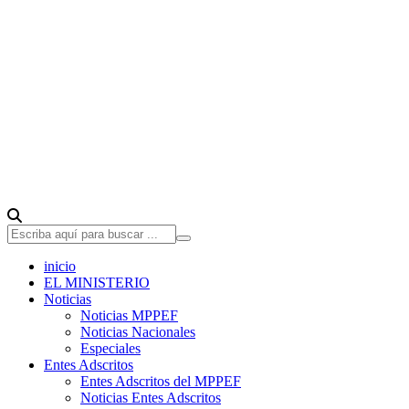
inicio
EL MINISTERIO
Noticias
Noticias MPPEF
Noticias Nacionales
Especiales
Entes Adscritos
Entes Adscritos del MPPEF
Noticias Entes Adscritos