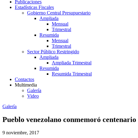
Publicaciones
Estadísticas Fiscales
Gobierno Central Presupuestario
Ampliada
Mensual
Trimestral
Resumida
Mensual
Trimestral
Sector Público Restringido
Ampliada
Ampliada Trimestral
Resumida
Resumida Trimestral
Contactos
Multimedia
Galería
Video
Galería
Pueblo venezolano conmemoró centenario 
9 noviembre, 2017