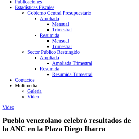
Publicaciones
Estadísticas Fiscales
Gobierno Central Presupuestario
Ampliada
Mensual
Trimestral
Resumida
Mensual
Trimestral
Sector Público Restringido
Ampliada
Ampliada Trimestral
Resumida
Resumida Trimestral
Contactos
Multimedia
Galería
Video
Video
Pueblo venezolano celebró resultados de
la ANC en la Plaza Diego Ibarra