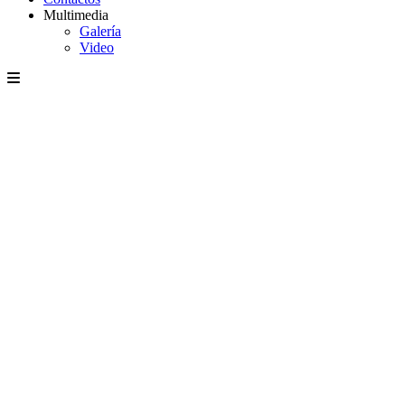
Multimedia
Galería
Video