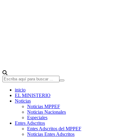
inicio
EL MINISTERIO
Noticias
Noticias MPPEF
Noticias Nacionales
Especiales
Entes Adscritos
Entes Adscritos del MPPEF
Noticias Entes Adscritos