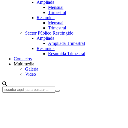
Ampliada
Mensual
Trimestral
Resumida
Mensual
Trimestral
Sector Público Restringido
Ampliada
Ampliada Trimestral
Resumida
Resumida Trimestral
Contactos
Multimedia
Galería
Video