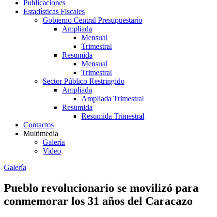
Publicaciones
Estadísticas Fiscales
Gobierno Central Presupuestario
Ampliada
Mensual
Trimestral
Resumida
Mensual
Trimestral
Sector Público Restringido
Ampliada
Ampliada Trimestral
Resumida
Resumida Trimestral
Contactos
Multimedia
Galería
Video
Galería
Pueblo revolucionario se movilizó para
conmemorar los 31 años del Caracazo