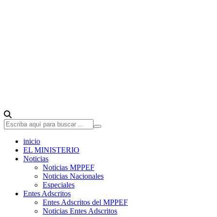
inicio
EL MINISTERIO
Noticias
Noticias MPPEF
Noticias Nacionales
Especiales
Entes Adscritos
Entes Adscritos del MPPEF
Noticias Entes Adscritos