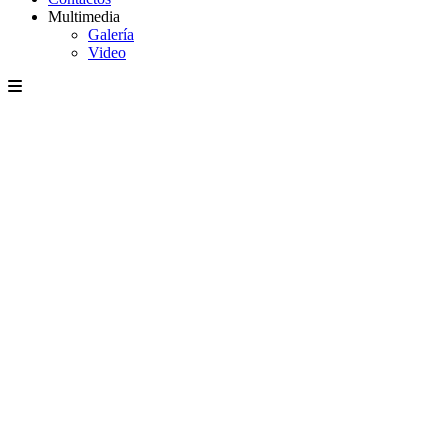
Multimedia
Galería
Video