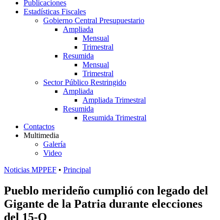
Publicaciones
Estadísticas Fiscales
Gobierno Central Presupuestario
Ampliada
Mensual
Trimestral
Resumida
Mensual
Trimestral
Sector Público Restringido
Ampliada
Ampliada Trimestral
Resumida
Resumida Trimestral
Contactos
Multimedia
Galería
Video
Noticias MPPEF
•
Principal
Pueblo merideño cumplió con legado del
Gigante de la Patria durante elecciones
del 15-O