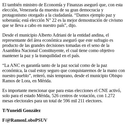
El también ministro de Economía y Finanzas aseguró que, con esta
elección, Venezuela da muestra de su gran democracia y
protagonismo otorgado a la ciudadanía. “Damos ejemplo paz y
soberanía; está elección N° 22 es la mejor demostración de civismo
que se lleva a cabo en nuestro país”, dijo.
Desde el municipio Alberto Adriani de la entidad andina, el
representante del área económica aseguró que este sufragio es
producto de las grandes decisiones tomadas en el seno de la
Asamblea Nacional Constituyente, el cual tiene como objetivo
mantener la paz y la tranquilidad en el país.
“La ANC es garantía tanto de la paz social como de la paz
económica, la cual estoy seguro que conquistaremos de la mano con
nuestro pueblo”, reiteró, más temprano, desde el municipio Obispo
Ramos de Lora, en Mérida.
Es importante mencionar que para estas elecciones el CNE activó,
solo para el estado Mérida, 526 centros de votación, con 1.272
mesas electorales para un total de 596 mil 211 electores.
T/Yuneidi González
F/@RamonLoboPSUV