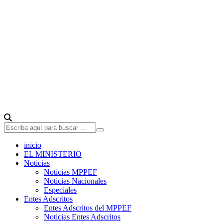
inicio
EL MINISTERIO
Noticias
Noticias MPPEF
Noticias Nacionales
Especiales
Entes Adscritos
Entes Adscritos del MPPEF
Noticias Entes Adscritos