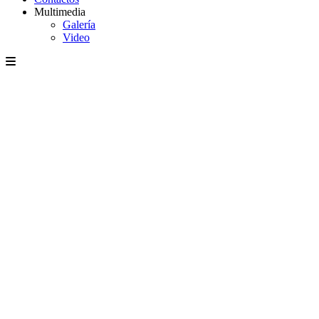
Multimedia
Galería
Video