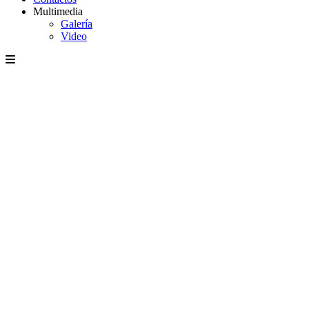
Multimedia
Galería
Video