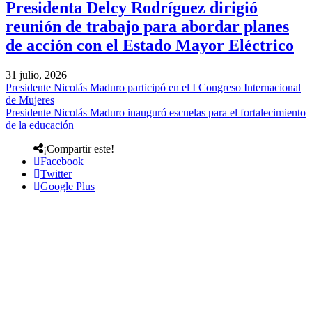
Presidenta Delcy Rodríguez dirigió
reunión de trabajo para abordar planes
de acción con el Estado Mayor Eléctrico
31 julio, 2026
Presidente Nicolás Maduro participó en el I Congreso Internacional
de Mujeres
Presidente Nicolás Maduro inauguró escuelas para el fortalecimiento
de la educación
¡Compartir este!
Facebook
Twitter
Google Plus