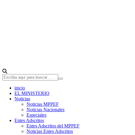
inicio
EL MINISTERIO
Noticias
Noticias MPPEF
Noticias Nacionales
Especiales
Entes Adscritos
Entes Adscritos del MPPEF
Noticias Entes Adscritos