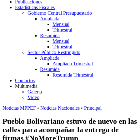
Publicaciones
Estadísticas Fiscales
Gobierno Central Presupuestario
Ampliada
Mensual
Trimestral
Resumida
Mensual
Trimestral
Sector Público Restringido
Ampliada
Ampliada Trimestral
Resumida
Resumida Trimestral
Contactos
Multimedia
Galería
Video
Noticias MPPEF
•
Noticias Nacionales
•
Principal
Pueblo Bolivariano estuvo de nuevo en las
calles para acompañar la entrega de
firmas #NoMoreTrump