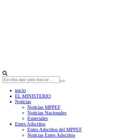
inicio
EL MINISTERIO
Noticias
Noticias MPPEF
Noticias Nacionales
Especiales
Entes Adscritos
Entes Adscritos del MPPEF
Noticias Entes Adscritos