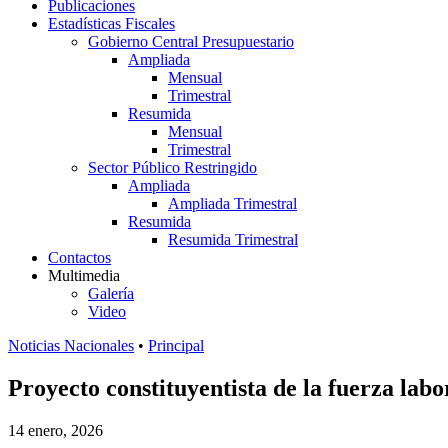
Publicaciones
Estadísticas Fiscales
Gobierno Central Presupuestario
Ampliada
Mensual
Trimestral
Resumida
Mensual
Trimestral
Sector Público Restringido
Ampliada
Ampliada Trimestral
Resumida
Resumida Trimestral
Contactos
Multimedia
Galería
Video
Noticias Nacionales
•
Principal
Proyecto constituyentista de la fuerza labo
14 enero, 2026