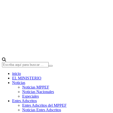
inicio
EL MINISTERIO
Noticias
Noticias MPPEF
Noticias Nacionales
Especiales
Entes Adscritos
Entes Adscritos del MPPEF
Noticias Entes Adscritos