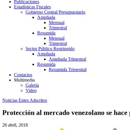
Publicaciones
Estadísticas Fiscales
Gobierno Central Presupuestario
Ampliada
Mensual
Trimestral
Resumida
Mensual
Trimestral
Sector Público Restringido
Ampliada
Ampliada Trimestral
Resumida
Resumida Trimestral
Contactos
Multimedia
Galería
Video
Noticias Entes Adscritos
Protección al mercado venezolano se hace 
26 abril, 2018