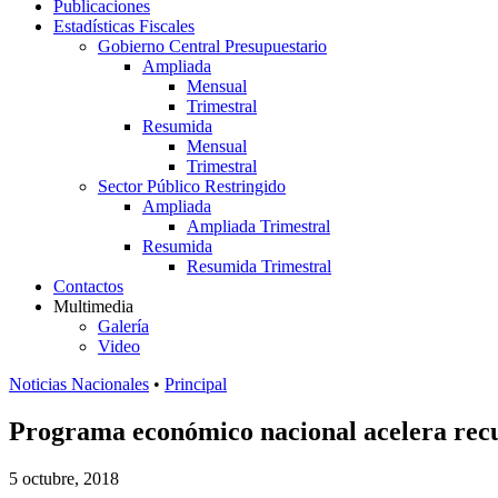
Publicaciones
Estadísticas Fiscales
Gobierno Central Presupuestario
Ampliada
Mensual
Trimestral
Resumida
Mensual
Trimestral
Sector Público Restringido
Ampliada
Ampliada Trimestral
Resumida
Resumida Trimestral
Contactos
Multimedia
Galería
Video
Noticias Nacionales
•
Principal
Programa económico nacional acelera recu
5 octubre, 2018