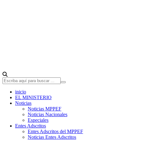
inicio
EL MINISTERIO
Noticias
Noticias MPPEF
Noticias Nacionales
Especiales
Entes Adscritos
Entes Adscritos del MPPEF
Noticias Entes Adscritos