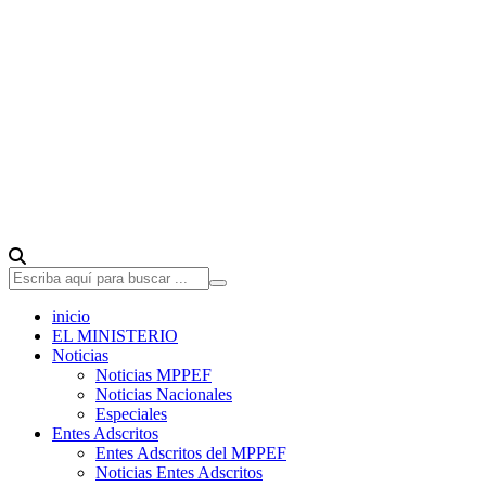
inicio
EL MINISTERIO
Noticias
Noticias MPPEF
Noticias Nacionales
Especiales
Entes Adscritos
Entes Adscritos del MPPEF
Noticias Entes Adscritos