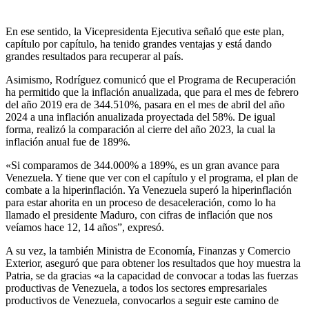
En ese sentido, la Vicepresidenta Ejecutiva señaló que este plan,
capítulo por capítulo, ha tenido grandes ventajas y está dando
grandes resultados para recuperar al país.
Asimismo, Rodríguez comunicó que el Programa de Recuperación
ha permitido que la inflación anualizada, que para el mes de febrero
del año 2019 era de 344.510%, pasara en el mes de abril del año
2024 a una inflación anualizada proyectada del 58%. De igual
forma, realizó la comparación al cierre del año 2023, la cual la
inflación anual fue de 189%.
«Si comparamos de 344.000% a 189%, es un gran avance para
Venezuela. Y tiene que ver con el capítulo y el programa, el plan de
combate a la hiperinflación. Ya Venezuela superó la hiperinflación
para estar ahorita en un proceso de desaceleración, como lo ha
llamado el presidente Maduro, con cifras de inflación que nos
veíamos hace 12, 14 años”, expresó.
A su vez, la también Ministra de Economía, Finanzas y Comercio
Exterior, aseguró que para obtener los resultados que hoy muestra la
Patria, se da gracias «a la capacidad de convocar a todas las fuerzas
productivas de Venezuela, a todos los sectores empresariales
productivos de Venezuela, convocarlos a seguir este camino de