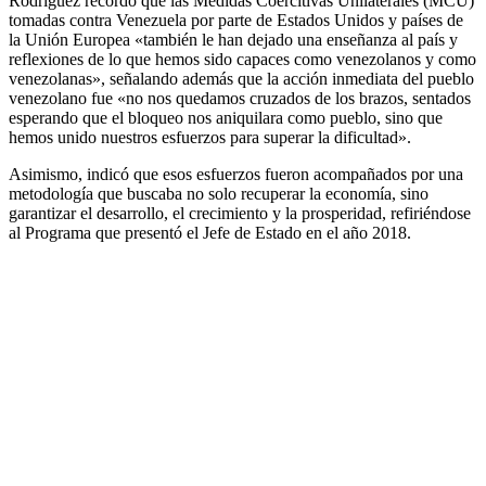
Rodríguez recordó que las Medidas Coercitivas Unilaterales (MCU)
tomadas contra Venezuela por parte de Estados Unidos y países de
la Unión Europea «también le han dejado una enseñanza al país y
reflexiones de lo que hemos sido capaces como venezolanos y como
venezolanas», señalando además que la acción inmediata del pueblo
venezolano fue «no nos quedamos cruzados de los brazos, sentados
esperando que el bloqueo nos aniquilara como pueblo, sino que
hemos unido nuestros esfuerzos para superar la dificultad».
Asimismo, indicó que esos esfuerzos fueron acompañados por una
metodología que buscaba no solo recuperar la economía, sino
garantizar el desarrollo, el crecimiento y la prosperidad, refiriéndose
al Programa que presentó el Jefe de Estado en el año 2018.