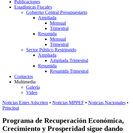
Publicaciones
Estadísticas Fiscales
Gobierno Central Presupuestario
Ampliada
Mensual
Trimestral
Resumida
Mensual
Trimestral
Sector Público Restringido
Ampliada
Ampliada Trimestral
Resumida
Resumida Trimestral
Contactos
Multimedia
Galería
Video
Noticias Entes Adscritos
•
Noticias MPPEF
•
Noticias Nacionales
•
Principal
Programa de Recuperación Económica,
Crecimiento y Prosperidad sigue dando