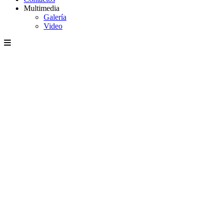
Multimedia
Galería
Video