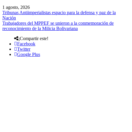
1 agosto, 2026
Tribunas Antiimperialistas espacio para la defensa y paz de la
Nación
Trabajadores del MPPEF se unieron a la conmemoración de
reconocimiento de la Milicia Bolivariana
¡Compartir este!
Facebook
Twitter
Google Plus