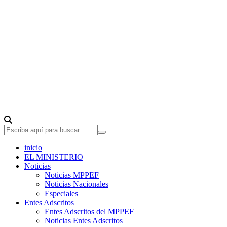
inicio
EL MINISTERIO
Noticias
Noticias MPPEF
Noticias Nacionales
Especiales
Entes Adscritos
Entes Adscritos del MPPEF
Noticias Entes Adscritos