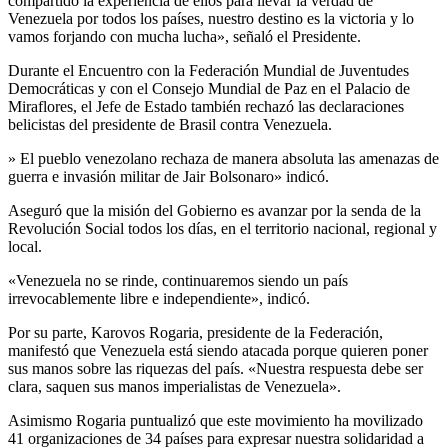
compartido la experiencia de ellos para llevar la verdad de
Venezuela por todos los países, nuestro destino es la victoria y lo
vamos forjando con mucha lucha», señaló el Presidente.
Durante el Encuentro con la Federación Mundial de Juventudes
Democráticas y con el Consejo Mundial de Paz en el Palacio de
Miraflores, el Jefe de Estado también rechazó las declaraciones
belicistas del presidente de Brasil contra Venezuela.
» El pueblo venezolano rechaza de manera absoluta las amenazas de
guerra e invasión militar de Jair Bolsonaro» indicó.
Aseguró que la misión del Gobierno es avanzar por la senda de la
Revolución Social todos los días, en el territorio nacional, regional y
local.
«Venezuela no se rinde, continuaremos siendo un país
irrevocablemente libre e independiente», indicó.
Por su parte, Karovos Rogaria, presidente de la Federación,
manifestó que Venezuela está siendo atacada porque quieren poner
sus manos sobre las riquezas del país. «Nuestra respuesta debe ser
clara, saquen sus manos imperialistas de Venezuela».
Asimismo Rogaria puntualizó que este movimiento ha movilizado
41 organizaciones de 34 países para expresar nuestra solidaridad a