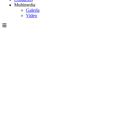
Multimedia
Galería
Video