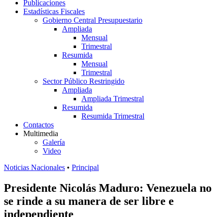
Publicaciones
Estadísticas Fiscales
Gobierno Central Presupuestario
Ampliada
Mensual
Trimestral
Resumida
Mensual
Trimestral
Sector Público Restringido
Ampliada
Ampliada Trimestral
Resumida
Resumida Trimestral
Contactos
Multimedia
Galería
Video
Noticias Nacionales
•
Principal
Presidente Nicolás Maduro: Venezuela no
se rinde a su manera de ser libre e
independiente