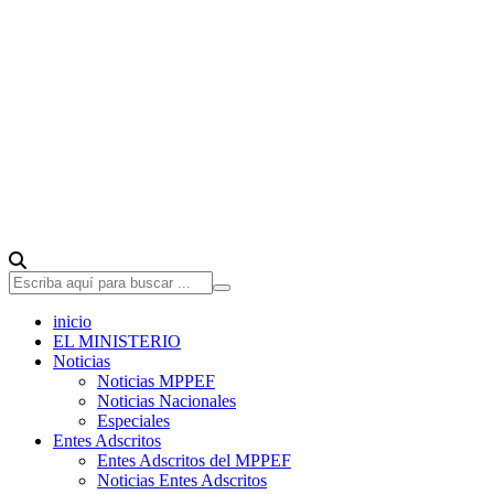
inicio
EL MINISTERIO
Noticias
Noticias MPPEF
Noticias Nacionales
Especiales
Entes Adscritos
Entes Adscritos del MPPEF
Noticias Entes Adscritos