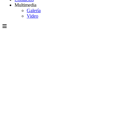
Multimedia
Galería
Video