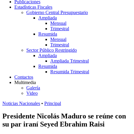
Publicaciones
Estadísticas Fiscales
Gobierno Central Presupuestario
Ampliada
Mensual
Trimestral
Resumida
Mensual
Trimestral
Sector Público Restringido
Ampliada
Ampliada Trimestral
Resumida
Resumida Trimestral
Contactos
Multimedia
Galería
Video
Noticias Nacionales
•
Principal
Presidente Nicolás Maduro se reúne con
su par iraní Seyed Ebrahim Raisi