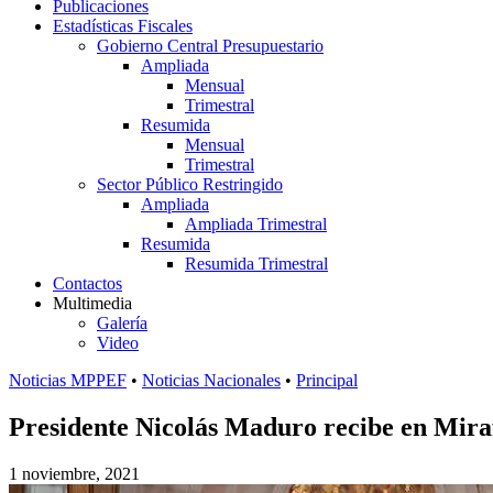
Publicaciones
Estadísticas Fiscales
Gobierno Central Presupuestario
Ampliada
Mensual
Trimestral
Resumida
Mensual
Trimestral
Sector Público Restringido
Ampliada
Ampliada Trimestral
Resumida
Resumida Trimestral
Contactos
Multimedia
Galería
Video
Noticias MPPEF
•
Noticias Nacionales
•
Principal
Presidente Nicolás Maduro recibe en Mira
1 noviembre, 2021