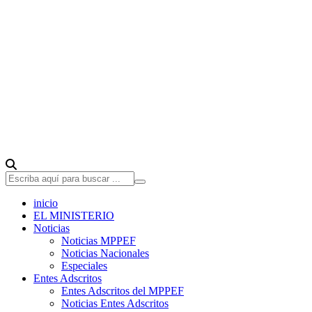
inicio
EL MINISTERIO
Noticias
Noticias MPPEF
Noticias Nacionales
Especiales
Entes Adscritos
Entes Adscritos del MPPEF
Noticias Entes Adscritos