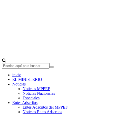
inicio
EL MINISTERIO
Noticias
Noticias MPPEF
Noticias Nacionales
Especiales
Entes Adscritos
Entes Adscritos del MPPEF
Noticias Entes Adscritos