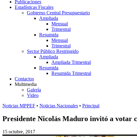
Publicaciones
Estadísticas Fiscales
Gobierno Central Presupuestario
Ampliada
Mensual
Trimestral
Resumida
Mensual
Trimestral
Sector Público Restringido
Ampliada
Ampliada Trimestral
Resumida
Resumida Trimestral
Contactos
Multimedia
Galería
Video
Noticias MPPEF
•
Noticias Nacionales
•
Principal
Presidente Nicolás Maduro invitó a votar c
15 octubre, 2017