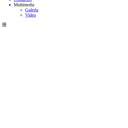
Multimedia
Galería
Video