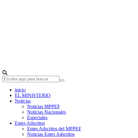
inicio
EL MINISTERIO
Noticias
Noticias MPPEF
Noticias Nacionales
Especiales
Entes Adscritos
Entes Adscritos del MPPEF
Noticias Entes Adscritos