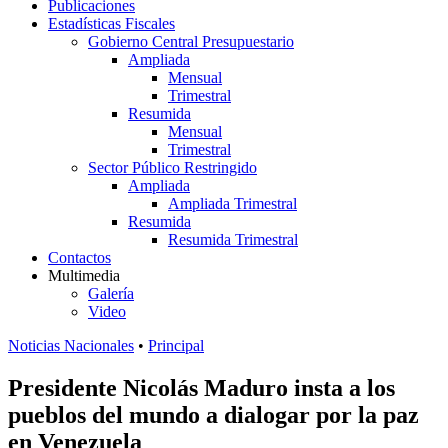
Publicaciones
Estadísticas Fiscales
Gobierno Central Presupuestario
Ampliada
Mensual
Trimestral
Resumida
Mensual
Trimestral
Sector Público Restringido
Ampliada
Ampliada Trimestral
Resumida
Resumida Trimestral
Contactos
Multimedia
Galería
Video
Noticias Nacionales
•
Principal
Presidente Nicolás Maduro insta a los
pueblos del mundo a dialogar por la paz
en Venezuela