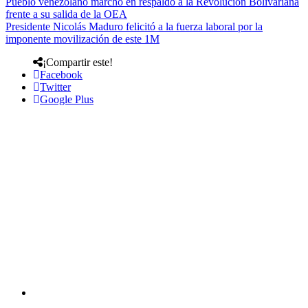
Pueblo venezolano marchó en respaldo a la Revolución Bolivariana
frente a su salida de la OEA
Presidente Nicolás Maduro felicitó a la fuerza laboral por la
imponente movilización de este 1M
¡Compartir este!
Facebook
Twitter
Google Plus