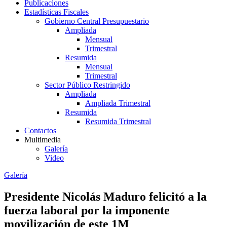
Publicaciones
Estadísticas Fiscales
Gobierno Central Presupuestario
Ampliada
Mensual
Trimestral
Resumida
Mensual
Trimestral
Sector Público Restringido
Ampliada
Ampliada Trimestral
Resumida
Resumida Trimestral
Contactos
Multimedia
Galería
Video
Galería
Presidente Nicolás Maduro felicitó a la
fuerza laboral por la imponente
movilización de este 1M