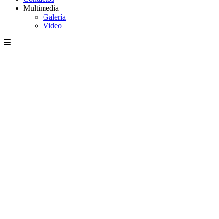
Multimedia
Galería
Video