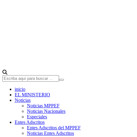
inicio
EL MINISTERIO
Noticias
Noticias MPPEF
Noticias Nacionales
Especiales
Entes Adscritos
Entes Adscritos del MPPEF
Noticias Entes Adscritos