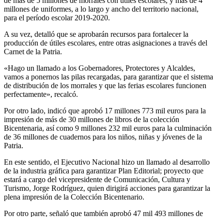
de más de 5 millones de morrales con útiles escolares, y más de 4
millones de uniformes, a lo largo y ancho del territorio nacional,
para el período escolar 2019-2020.
A su vez, detalló que se aprobarán recursos para fortalecer la
producción de útiles escolares, entre otras asignaciones a través del
Carnet de la Patria.
«Hago un llamado a los Gobernadores, Protectores y Alcaldes,
vamos a ponernos las pilas recargadas, para garantizar que el sistema
de distribución de los morrales y que las ferias escolares funcionen
perfectamente», recalcó.
Por otro lado, indicó que aprobó 17 millones 773 mil euros para la
impresión de más de 30 millones de libros de la colección
Bicentenaria, así como 9 millones 232 mil euros para la culminación
de 36 millones de cuadernos para los niños, niñas y jóvenes de la
Patria.
En este sentido, el Ejecutivo Nacional hizo un llamado al desarrollo
de la industria gráfica para garantizar Plan Editorial; proyecto que
estará a cargo del vicepresidente de Comunicación, Cultura y
Turismo, Jorge Rodríguez, quien dirigirá acciones para garantizar la
plena impresión de la Colección Bicentenario.
Por otro parte, señaló que también aprobó 47 mil 493 millones de