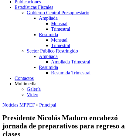
Publicaciones
Estadísticas Fiscales
Gobierno Central Presupuestario
Ampliada
Mensual
Trimestral
Resumida
Mensual
Trimestral
Sector Público Restringido
Ampliada
Ampliada Trimestral
Resumida
Resumida Trimestral
Contactos
Multimedia
Galería
Video
Noticias MPPEF
•
Principal
Presidente Nicolás Maduro encabezó
jornada de preparativos para regreso a
clases