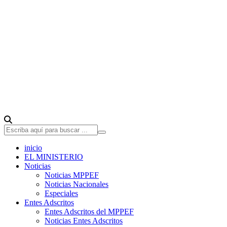
inicio
EL MINISTERIO
Noticias
Noticias MPPEF
Noticias Nacionales
Especiales
Entes Adscritos
Entes Adscritos del MPPEF
Noticias Entes Adscritos