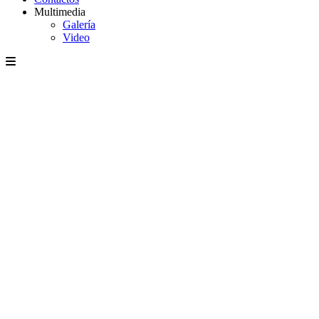
Multimedia
Galería
Video