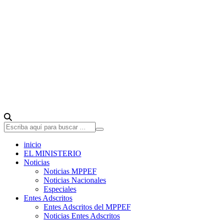
inicio
EL MINISTERIO
Noticias
Noticias MPPEF
Noticias Nacionales
Especiales
Entes Adscritos
Entes Adscritos del MPPEF
Noticias Entes Adscritos