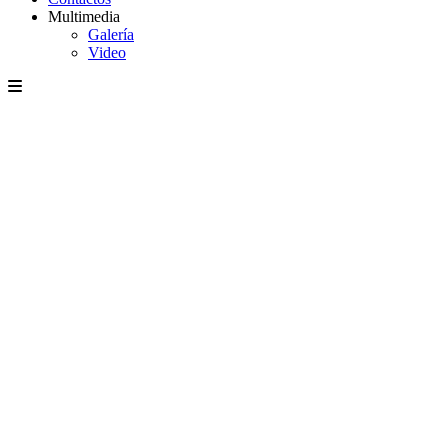
Multimedia
Galería
Video