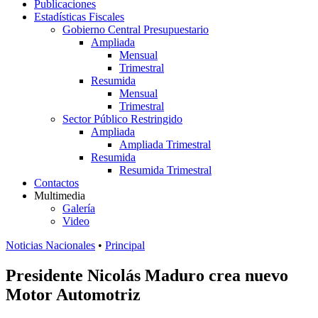
Publicaciones
Estadísticas Fiscales
Gobierno Central Presupuestario
Ampliada
Mensual
Trimestral
Resumida
Mensual
Trimestral
Sector Público Restringido
Ampliada
Ampliada Trimestral
Resumida
Resumida Trimestral
Contactos
Multimedia
Galería
Video
Noticias Nacionales
•
Principal
Presidente Nicolás Maduro crea nuevo
Motor Automotriz