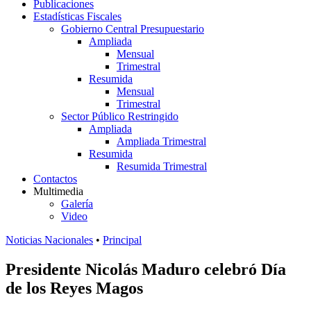
Publicaciones
Estadísticas Fiscales
Gobierno Central Presupuestario
Ampliada
Mensual
Trimestral
Resumida
Mensual
Trimestral
Sector Público Restringido
Ampliada
Ampliada Trimestral
Resumida
Resumida Trimestral
Contactos
Multimedia
Galería
Video
Noticias Nacionales
•
Principal
Presidente Nicolás Maduro celebró Día
de los Reyes Magos