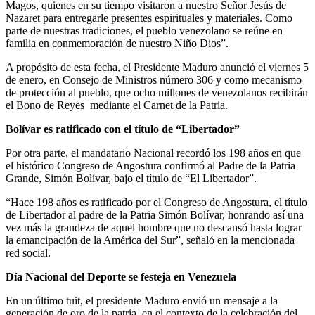
Magos, quienes en su tiempo visitaron a nuestro Señor Jesús de
Nazaret para entregarle presentes espirituales y materiales. Como
parte de nuestras tradiciones, el pueblo venezolano se reúne en
familia en conmemoración de nuestro Niño Dios”.
A propósito de esta fecha, el Presidente Maduro anunció el viernes 5
de enero, en Consejo de Ministros número 306 y como mecanismo
de protección al pueblo, que ocho millones de venezolanos recibirán
el Bono de Reyes mediante el Carnet de la Patria.
Bolívar es ratificado con el título de “Libertador”
Por otra parte, el mandatario Nacional recordó los 198 años en que
el histórico Congreso de Angostura confirmó al Padre de la Patria
Grande, Simón Bolívar, bajo el título de “El Libertador”.
“Hace 198 años es ratificado por el Congreso de Angostura, el título
de Libertador al padre de la Patria Simón Bolívar, honrando así una
vez más la grandeza de aquel hombre que no descansó hasta lograr
la emancipación de la América del Sur”, señaló en la mencionada
red social.
Día Nacional del Deporte se festeja en Venezuela
En un último tuit, el presidente Maduro envió un mensaje a la
generación de oro de la patria, en el contexto de la celebración del