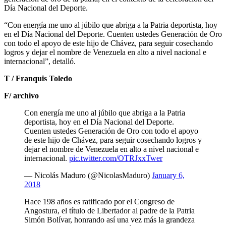
Día Nacional del Deporte.
“Con energía me uno al júbilo que abriga a la Patria deportista, hoy
en el Día Nacional del Deporte. Cuenten ustedes Generación de Oro
con todo el apoyo de este hijo de Chávez, para seguir cosechando
logros y dejar el nombre de Venezuela en alto a nivel nacional e
internacional”, detalló.
T / Franquis Toledo
F/ archivo
Con energía me uno al júbilo que abriga a la Patria
deportista, hoy en el Día Nacional del Deporte.
Cuenten ustedes Generación de Oro con todo el apoyo
de este hijo de Chávez, para seguir cosechando logros y
dejar el nombre de Venezuela en alto a nivel nacional e
internacional.
pic.twitter.com/OTRJxxTwer
— Nicolás Maduro (@NicolasMaduro)
January 6,
2018
Hace 198 años es ratificado por el Congreso de
Angostura, el título de Libertador al padre de la Patria
Simón Bolívar, honrando así una vez más la grandeza