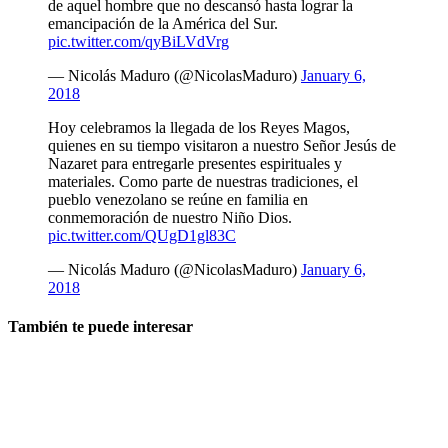
de aquel hombre que no descansó hasta lograr la
emancipación de la América del Sur.
pic.twitter.com/qyBiLVdVrg
— Nicolás Maduro (@NicolasMaduro)
January 6,
2018
Hoy celebramos la llegada de los Reyes Magos,
quienes en su tiempo visitaron a nuestro Señor Jesús de
Nazaret para entregarle presentes espirituales y
materiales. Como parte de nuestras tradiciones, el
pueblo venezolano se reúne en familia en
conmemoración de nuestro Niño Dios.
pic.twitter.com/QUgD1gl83C
— Nicolás Maduro (@NicolasMaduro)
January 6,
2018
También te puede interesar