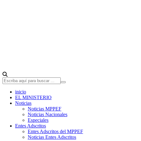
inicio
EL MINISTERIO
Noticias
Noticias MPPEF
Noticias Nacionales
Especiales
Entes Adscritos
Entes Adscritos del MPPEF
Noticias Entes Adscritos