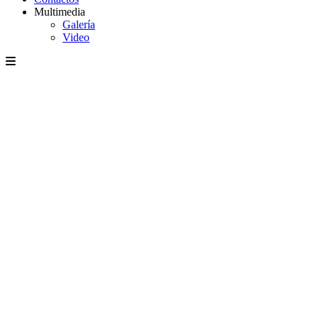
Multimedia
Galería
Video