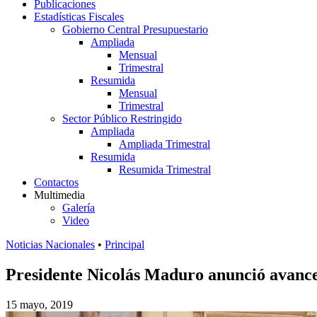
Publicaciones
Estadísticas Fiscales
Gobierno Central Presupuestario
Ampliada
Mensual
Trimestral
Resumida
Mensual
Trimestral
Sector Público Restringido
Ampliada
Ampliada Trimestral
Resumida
Resumida Trimestral
Contactos
Multimedia
Galería
Video
Noticias Nacionales
•
Principal
Presidente Nicolás Maduro anunció avance
15 mayo, 2019