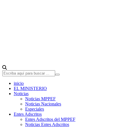
inicio
EL MINISTERIO
Noticias
Noticias MPPEF
Noticias Nacionales
Especiales
Entes Adscritos
Entes Adscritos del MPPEF
Noticias Entes Adscritos