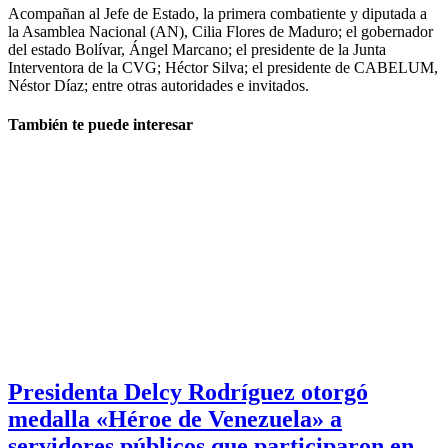
Acompañan al Jefe de Estado, la primera combatiente y diputada a
la Asamblea Nacional (AN), Cilia Flores de Maduro; el gobernador
del estado Bolívar, Ángel Marcano; el presidente de la Junta
Interventora de la CVG; Héctor Silva; el presidente de CABELUM,
Néstor Díaz; entre otras autoridades e invitados.
También te puede interesar
Presidenta Delcy Rodríguez otorgó
medalla «Héroe de Venezuela» a
servidores públicos que participaron en