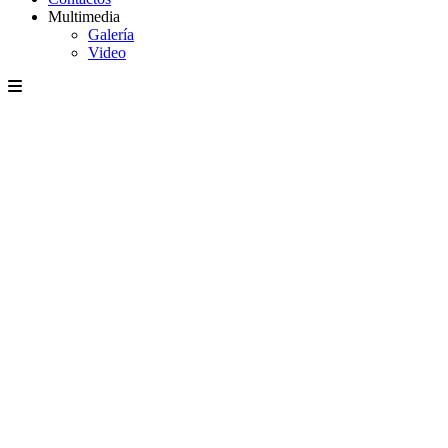
Multimedia
Galería
Video