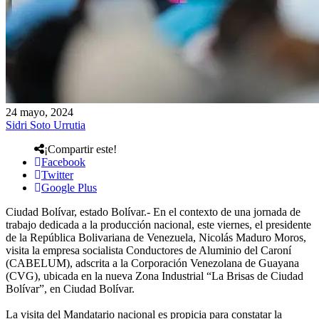
24 mayo, 2024
Sidri Soto Urrutia
¡Compartir este!
Facebook
Twitter
Google Plus
Ciudad Bolívar, estado Bolívar.- En el contexto de una jornada de
trabajo dedicada a la producción nacional, este viernes, el presidente
de la República Bolivariana de Venezuela, Nicolás Maduro Moros,
visita la empresa socialista Conductores de Aluminio del Caroní
(CABELUM), adscrita a la Corporación Venezolana de Guayana
(CVG), ubicada en la nueva Zona Industrial “La Brisas de Ciudad
Bolívar”, en Ciudad Bolívar.
La visita del Mandatario nacional es propicia para constatar la