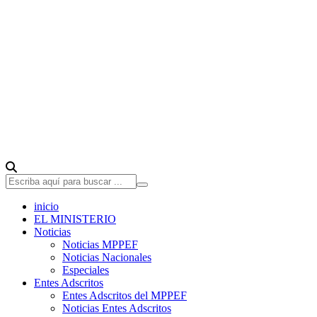
inicio
EL MINISTERIO
Noticias
Noticias MPPEF
Noticias Nacionales
Especiales
Entes Adscritos
Entes Adscritos del MPPEF
Noticias Entes Adscritos