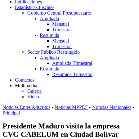
Publicaciones
Estadísticas Fiscales
Gobierno Central Presupuestario
Ampliada
Mensual
Trimestral
Resumida
Mensual
Trimestral
Sector Público Restringido
Ampliada
Ampliada Trimestral
Resumida
Resumida Trimestral
Contactos
Multimedia
Galería
Video
Noticias Entes Adscritos
•
Noticias MPPEF
•
Noticias Nacionales
•
Principal
Presidente Maduro visita la empresa
CVG CABELUM en Ciudad Bolívar