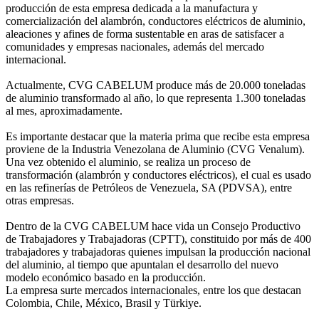
producción de esta empresa dedicada a la manufactura y
comercialización del alambrón, conductores eléctricos de aluminio,
aleaciones y afines de forma sustentable en aras de satisfacer a
comunidades y empresas nacionales, además del mercado
internacional.
Actualmente, CVG CABELUM produce más de 20.000 toneladas
de aluminio transformado al año, lo que representa 1.300 toneladas
al mes, aproximadamente.
Es importante destacar que la materia prima que recibe esta empresa
proviene de la Industria Venezolana de Aluminio (CVG Venalum).
Una vez obtenido el aluminio, se realiza un proceso de
transformación (alambrón y conductores eléctricos), el cual es usado
en las refinerías de Petróleos de Venezuela, SA (PDVSA), entre
otras empresas.
Dentro de la CVG CABELUM hace vida un Consejo Productivo
de Trabajadores y Trabajadoras (CPTT), constituido por más de 400
trabajadores y trabajadoras quienes impulsan la producción nacional
del aluminio, al tiempo que apuntalan el desarrollo del nuevo
modelo económico basado en la producción.
La empresa surte mercados internacionales, entre los que destacan
Colombia, Chile, México, Brasil y Türkiye.