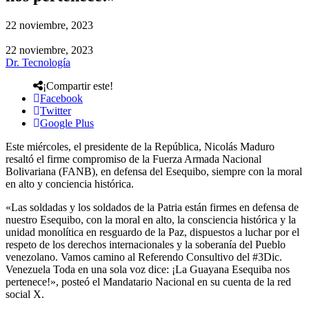
22 noviembre, 2023
22 noviembre, 2023
Dr. Tecnología
¡Compartir este!
Facebook
Twitter
Google Plus
Este miércoles, el presidente de la República, Nicolás Maduro
resaltó el firme compromiso de la Fuerza Armada Nacional
Bolivariana (FANB), en defensa del Esequibo, siempre con la moral
en alto y conciencia histórica.
«Las soldadas y los soldados de la Patria están firmes en defensa de
nuestro Esequibo, con la moral en alto, la consciencia histórica y la
unidad monolítica en resguardo de la Paz, dispuestos a luchar por el
respeto de los derechos internacionales y la soberanía del Pueblo
venezolano. Vamos camino al Referendo Consultivo del #3Dic.
Venezuela Toda en una sola voz dice: ¡La Guayana Esequiba nos
pertenece!», posteó el Mandatario Nacional en su cuenta de la red
social X.