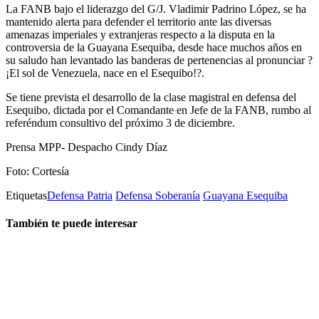
La FANB bajo el liderazgo del G/J. Vladimir Padrino López, se ha
mantenido alerta para defender el territorio ante las diversas
amenazas imperiales y extranjeras respecto a la disputa en la
controversia de la Guayana Esequiba, desde hace muchos años en
su saludo han levantado las banderas de pertenencias al pronunciar ?
¡El sol de Venezuela, nace en el Esequibo!?.
Se tiene prevista el desarrollo de la clase magistral en defensa del
Esequibo, dictada por el Comandante en Jefe de la FANB, rumbo al
referéndum consultivo del próximo 3 de diciembre.
Prensa MPP- Despacho Cindy Díaz
Foto: Cortesía
Etiquetas
Defensa Patria
Defensa Soberanía
Guayana Esequiba
También te puede interesar