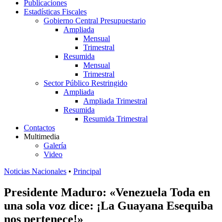
Publicaciones
Estadísticas Fiscales
Gobierno Central Presupuestario
Ampliada
Mensual
Trimestral
Resumida
Mensual
Trimestral
Sector Público Restringido
Ampliada
Ampliada Trimestral
Resumida
Resumida Trimestral
Contactos
Multimedia
Galería
Video
Noticias Nacionales
•
Principal
Presidente Maduro: «Venezuela Toda en
una sola voz dice: ¡La Guayana Esequiba
nos pertenece!»