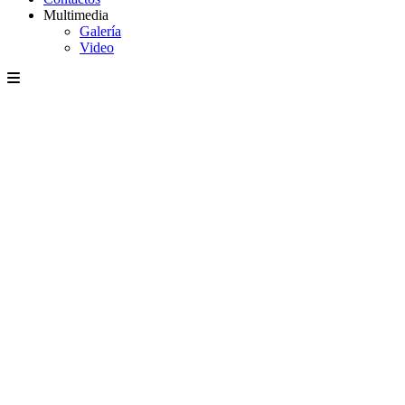
Multimedia
Galería
Video