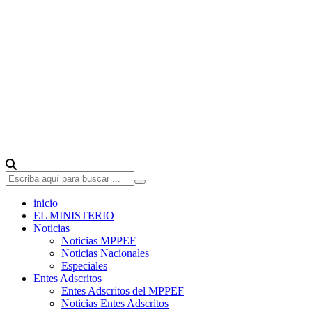
inicio
EL MINISTERIO
Noticias
Noticias MPPEF
Noticias Nacionales
Especiales
Entes Adscritos
Entes Adscritos del MPPEF
Noticias Entes Adscritos