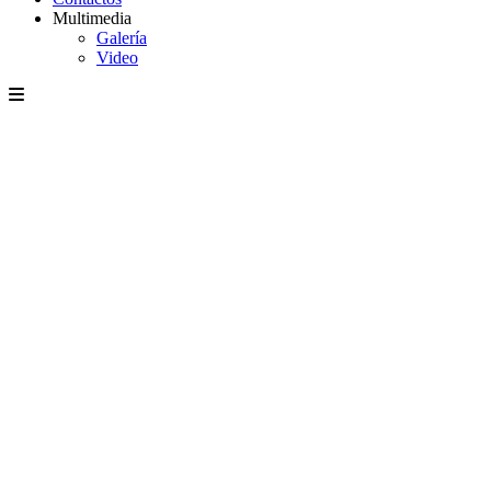
Multimedia
Galería
Video