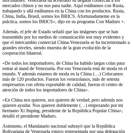
inocultables. Venezuela ha acelerado su llegada comercial a los
mercados chinos y no nos para nadie. Aquí estábamos con Rusia,
trabajando y allá estábamos en la China con los productos. Rusia,
China, India, Brasil, somos los BRICS. Afortunadamente en la
práctica, somos los BRICS», dijo en su programa Con Maduro +.
Además, el jefe de Estado señaló que las imágenes que se han
transmitido por los medios de comunicación son muy evidentes y
que el intercambio comercial China-Venezuela se ha incrementado a
grandes niveles, siendo muestra de la gran evolución de la
cooperación bilateral.
«De todos los importadores, de China ha habido largas colas para
entrar al stand de Venezuela. Por eso Venezuela está de moda en el
mundo. Y además estamos de moda en la China (…) Colocamos
más de 120 productos. Fueron los venezolanos, más de setenta
empresarios con oferta exportable de calidad, fueron el centro de
atención de todos los importadores de China».
«En China nos quieren, nos quieren de verdad; pero además nos
quieren ayudar. Nos quieren doblemente (…) empezando por mi
hermano Xi Jinping, presidente de la República Popular China»,
detalló el presidente Maduro.
Asimismo, el Mandatario nacional subrayó que la República
Bolivariana de Venezuela estuvo representada por una delegación