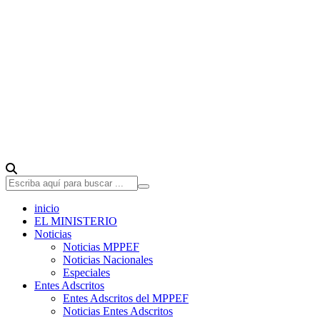
inicio
EL MINISTERIO
Noticias
Noticias MPPEF
Noticias Nacionales
Especiales
Entes Adscritos
Entes Adscritos del MPPEF
Noticias Entes Adscritos