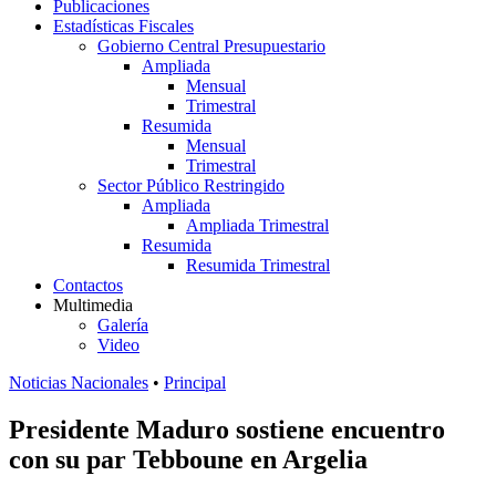
Publicaciones
Estadísticas Fiscales
Gobierno Central Presupuestario
Ampliada
Mensual
Trimestral
Resumida
Mensual
Trimestral
Sector Público Restringido
Ampliada
Ampliada Trimestral
Resumida
Resumida Trimestral
Contactos
Multimedia
Galería
Video
Noticias Nacionales
•
Principal
Presidente Maduro sostiene encuentro
con su par Tebboune en Argelia