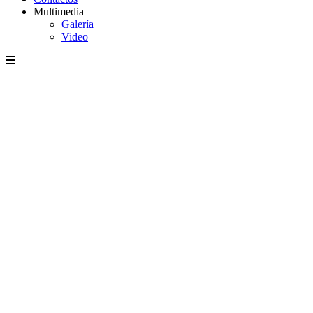
Multimedia
Galería
Video