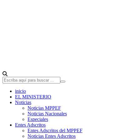
inicio
EL MINISTERIO
Noticias
Noticias MPPEF
Noticias Nacionales
Especiales
Entes Adscritos
Entes Adscritos del MPPEF
Noticias Entes Adscritos