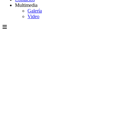
Multimedia
Galería
Video