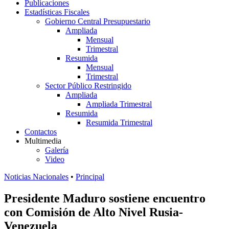
Publicaciones
Estadísticas Fiscales
Gobierno Central Presupuestario
Ampliada
Mensual
Trimestral
Resumida
Mensual
Trimestral
Sector Público Restringido
Ampliada
Ampliada Trimestral
Resumida
Resumida Trimestral
Contactos
Multimedia
Galería
Video
Noticias Nacionales
•
Principal
Presidente Maduro sostiene encuentro
con Comisión de Alto Nivel Rusia-
Venezuela