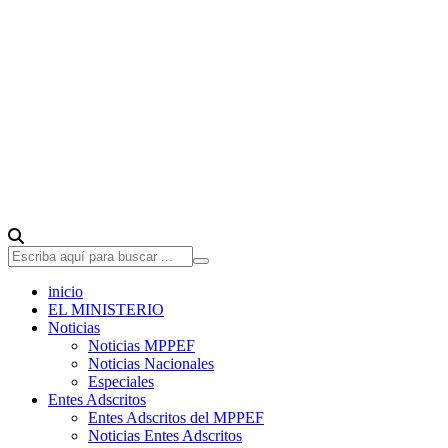
inicio
EL MINISTERIO
Noticias
Noticias MPPEF
Noticias Nacionales
Especiales
Entes Adscritos
Entes Adscritos del MPPEF
Noticias Entes Adscritos