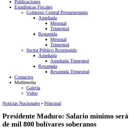
Publicaciones
Estadísticas Fiscales
Gobierno Central Presupuestario
Ampliada
Mensual
Trimestral
Resumida
Mensual
Trimestral
Sector Público Restringido
Ampliada
Ampliada Trimestral
Resumida
Resumida Trimestral
Contactos
Multimedia
Galería
Video
Noticias Nacionales
•
Principal
Presidente Maduro: Salario mínimo será
de mil 800 bolívares soberanos