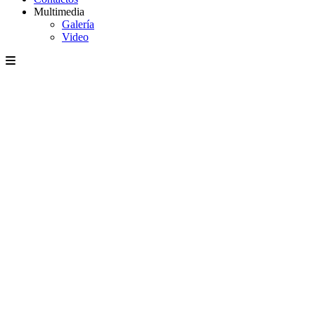
Multimedia
Galería
Video