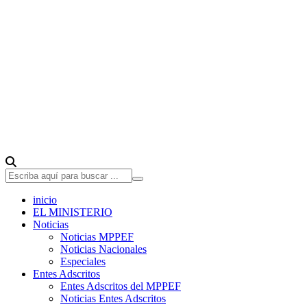
inicio
EL MINISTERIO
Noticias
Noticias MPPEF
Noticias Nacionales
Especiales
Entes Adscritos
Entes Adscritos del MPPEF
Noticias Entes Adscritos