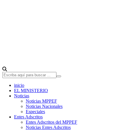
inicio
EL MINISTERIO
Noticias
Noticias MPPEF
Noticias Nacionales
Especiales
Entes Adscritos
Entes Adscritos del MPPEF
Noticias Entes Adscritos