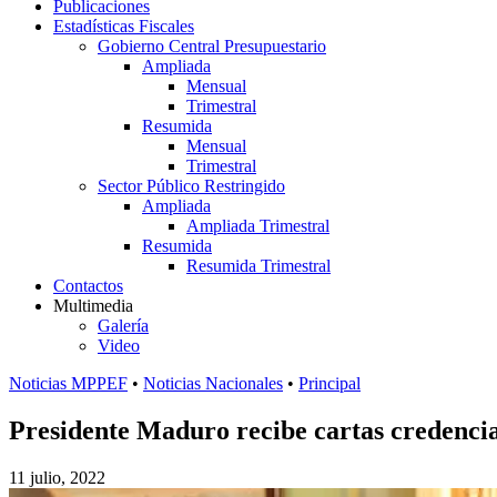
Publicaciones
Estadísticas Fiscales
Gobierno Central Presupuestario
Ampliada
Mensual
Trimestral
Resumida
Mensual
Trimestral
Sector Público Restringido
Ampliada
Ampliada Trimestral
Resumida
Resumida Trimestral
Contactos
Multimedia
Galería
Video
Noticias MPPEF
•
Noticias Nacionales
•
Principal
Presidente Maduro recibe cartas credenci
11 julio, 2022