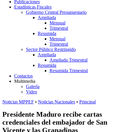
Publicaciones
Estadísticas Fiscales
Gobierno Central Presupuestario
Ampliada
Mensual
Trimestral
Resumida
Mensual
Trimestral
Sector Público Restringido
Ampliada
Ampliada Trimestral
Resumida
Resumida Trimestral
Contactos
Multimedia
Galería
Video
Noticias MPPEF
•
Noticias Nacionales
•
Principal
Presidente Maduro recibe cartas
credenciales del embajador de San
Vicente y las Granadinas