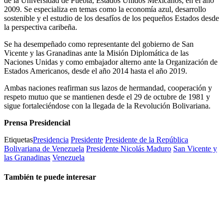
de la Universidad de Puebla, Estados Unidos Mexicanos, en el año
2009. Se especializa en temas como la economía azul, desarrollo
sostenible y el estudio de los desafíos de los pequeños Estados desde
la perspectiva caribeña.
Se ha desempeñado como representante del gobierno de San
Vicente y las Granadinas ante la Misión Diplomática de las
Naciones Unidas y como embajador alterno ante la Organización de
Estados Americanos, desde el año 2014 hasta el año 2019.
Ambas naciones reafirman sus lazos de hermandad, cooperación y
respeto mutuo que se mantienen desde el 29 de octubre de 1981 y
sigue fortaleciéndose con la llegada de la Revolución Bolivariana.
Prensa Presidencial
Etiquetas
Presidencia
Presidente
Presidente de la República
Bolivariana de Venezuela
Presidente Nicolás Maduro
San Vicente y
las Granadinas
Venezuela
También te puede interesar