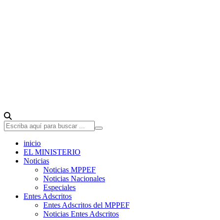
inicio
EL MINISTERIO
Noticias
Noticias MPPEF
Noticias Nacionales
Especiales
Entes Adscritos
Entes Adscritos del MPPEF
Noticias Entes Adscritos