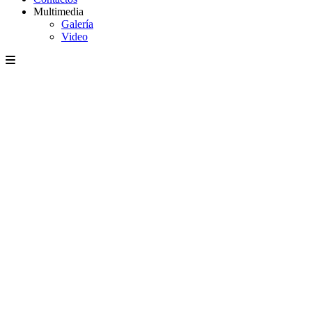
Multimedia
Galería
Video