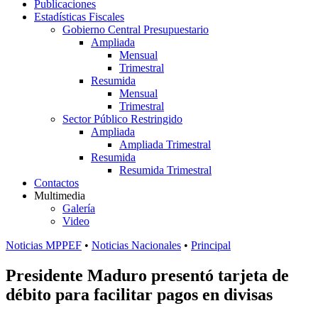
Publicaciones
Estadísticas Fiscales
Gobierno Central Presupuestario
Ampliada
Mensual
Trimestral
Resumida
Mensual
Trimestral
Sector Público Restringido
Ampliada
Ampliada Trimestral
Resumida
Resumida Trimestral
Contactos
Multimedia
Galería
Video
Noticias MPPEF
•
Noticias Nacionales
•
Principal
Presidente Maduro presentó tarjeta de
débito para facilitar pagos en divisas