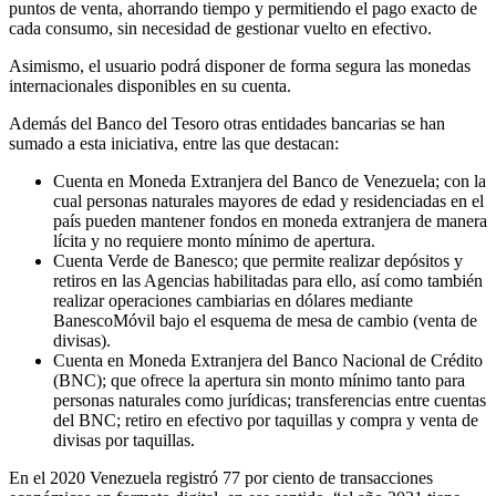
puntos de venta, ahorrando tiempo y permitiendo el pago exacto de
cada consumo, sin necesidad de gestionar vuelto en efectivo.
Asimismo, el usuario podrá disponer de forma segura las monedas
internacionales disponibles en su cuenta.
Además del Banco del Tesoro otras entidades bancarias se han
sumado a esta iniciativa, entre las que destacan:
Cuenta en Moneda Extranjera del Banco de Venezuela; con la
cual personas naturales mayores de edad y residenciadas en el
país pueden mantener fondos en moneda extranjera de manera
lícita y no requiere monto mínimo de apertura.
Cuenta Verde de Banesco; que permite realizar depósitos y
retiros en las Agencias habilitadas para ello, así como también
realizar operaciones cambiarias en dólares mediante
BanescoMóvil bajo el esquema de mesa de cambio (venta de
divisas).
Cuenta en Moneda Extranjera del Banco Nacional de Crédito
(BNC); que ofrece la apertura sin monto mínimo tanto para
personas naturales como jurídicas; transferencias entre cuentas
del BNC; retiro en efectivo por taquillas y compra y venta de
divisas por taquillas.
En el 2020 Venezuela registró 77 por ciento de transacciones