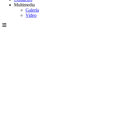
Multimedia
Galería
Video