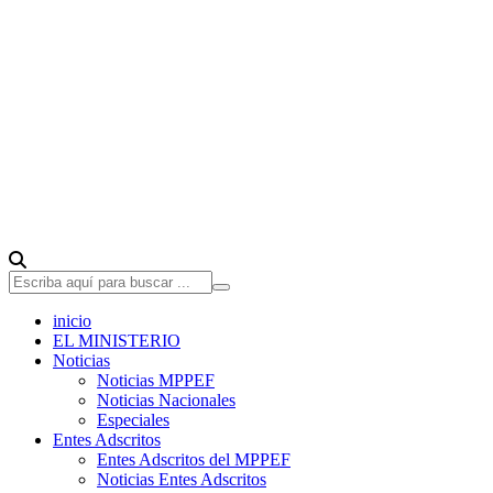
inicio
EL MINISTERIO
Noticias
Noticias MPPEF
Noticias Nacionales
Especiales
Entes Adscritos
Entes Adscritos del MPPEF
Noticias Entes Adscritos