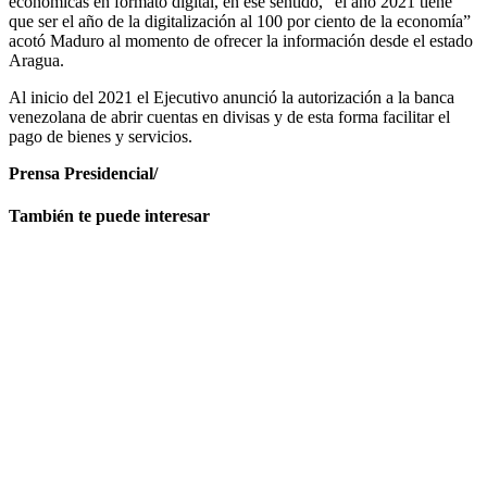
económicas en formato digital, en ese sentido, “el año 2021 tiene
que ser el año de la digitalización al 100 por ciento de la economía”
acotó Maduro al momento de ofrecer la información desde el estado
Aragua.
Al inicio del 2021 el Ejecutivo anunció la autorización a la banca
venezolana de abrir cuentas en divisas y de esta forma facilitar el
pago de bienes y servicios.
Prensa Presidencial/
También te puede interesar