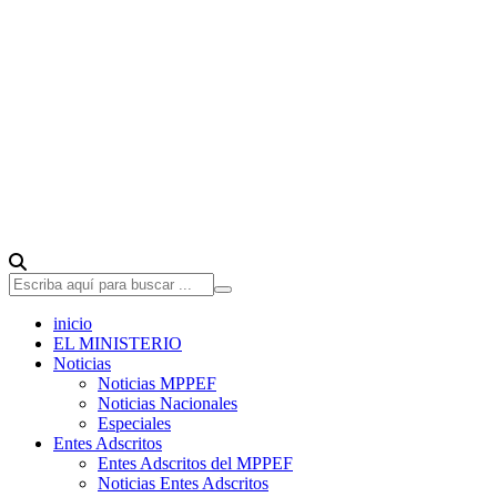
inicio
EL MINISTERIO
Noticias
Noticias MPPEF
Noticias Nacionales
Especiales
Entes Adscritos
Entes Adscritos del MPPEF
Noticias Entes Adscritos