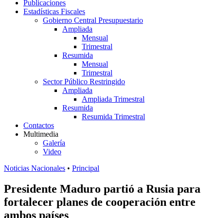
Publicaciones
Estadísticas Fiscales
Gobierno Central Presupuestario
Ampliada
Mensual
Trimestral
Resumida
Mensual
Trimestral
Sector Público Restringido
Ampliada
Ampliada Trimestral
Resumida
Resumida Trimestral
Contactos
Multimedia
Galería
Video
Noticias Nacionales
•
Principal
Presidente Maduro partió a Rusia para
fortalecer planes de cooperación entre
ambos países