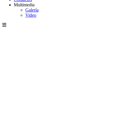
Multimedia
Galería
Video