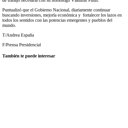
de trabajo necesaria con su homólogo Vladimir Putin.
Puntualizó que el Gobierno Nacional, diariamente continuar
buscando inversiones, mejoría económica y fortalecer los lazos en
todos los sentidos con las potencias emergentes y pueblos del
mundo.
T/Andrea España
F/Prensa Presidencial
También te puede interesar