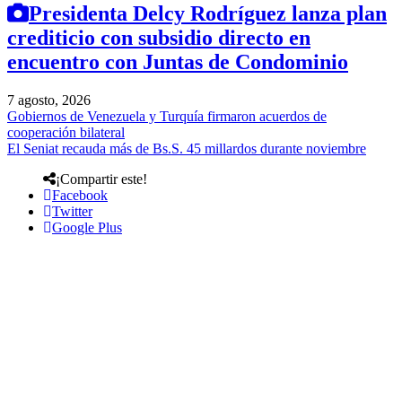
Presidenta Delcy Rodríguez lanza plan
crediticio con subsidio directo en
encuentro con Juntas de Condominio
7 agosto, 2026
Gobiernos de Venezuela y Turquía firmaron acuerdos de
cooperación bilateral
El Seniat recauda más de Bs.S. 45 millardos durante noviembre
¡Compartir este!
Facebook
Twitter
Google Plus