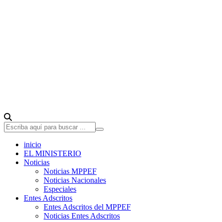
inicio
EL MINISTERIO
Noticias
Noticias MPPEF
Noticias Nacionales
Especiales
Entes Adscritos
Entes Adscritos del MPPEF
Noticias Entes Adscritos