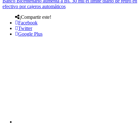
Banco Bicentenario aumenta a Bs. 30 mil el límite diario de retiro en
efectivo por cajeros automáticos
¡Compartir este!
Facebook
Twitter
Google Plus