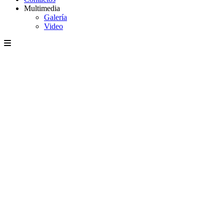
Multimedia
Galería
Video