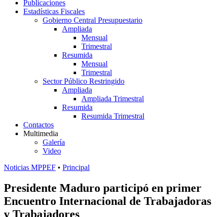
Publicaciones
Estadísticas Fiscales
Gobierno Central Presupuestario
Ampliada
Mensual
Trimestral
Resumida
Mensual
Trimestral
Sector Público Restringido
Ampliada
Ampliada Trimestral
Resumida
Resumida Trimestral
Contactos
Multimedia
Galería
Video
Noticias MPPEF
•
Principal
Presidente Maduro participó en primer
Encuentro Internacional de Trabajadoras
y Trabajadores